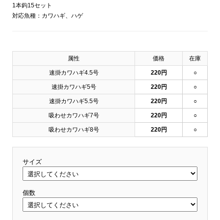
1本鈎15セット
対応魚種：カワハギ、ハゲ
属性
価格
在庫
速掛カワハギ4.5号
220円
○
速掛カワハギ5号
220円
○
速掛カワハギ5.5号
220円
○
吸わせカワハギ7号
220円
○
吸わせカワハギ8号
220円
○
サイズ
個数