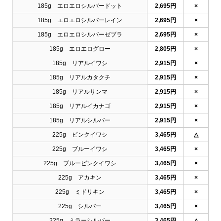
185g エロエロシルバードット
2,695円
×
185g エロエロシルバーレイン
2,695円
×
185g エロエロシルバーゼブラ
2,695円
×
185g エロエログロー
2,805円
×
185g リアルイワシ
2,915円
×
185g リアルカタクチ
2,915円
×
185g リアルサンマ
2,915円
×
185g リアルイカナゴ
2,915円
×
185g リアルシルバー
2,915円
×
225g ピンクイワシ
3,465円
△
225g ブルーイワシ
3,465円
×
225g ブルーピンクイワシ
3,465円
×
225g アカキン
3,465円
×
225g ミドリキン
3,465円
×
225g シルバー
3,465円
×
225g ミラーシルバー
3,465円
△