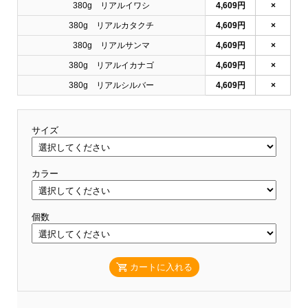
380g リアルイワシ
4,609円
×
380g リアルカタクチ
4,609円
×
380g リアルサンマ
4,609円
×
380g リアルイカナゴ
4,609円
×
380g リアルシルバー
4,609円
×
サイズ
カラー
個数
カートに入れる