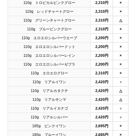
110g トロピカルピンクグロー
2,310円
×
110g レッドチャートグロー
2,310円
×
110g グリーンチャートグロー
2,310円
△
110g ブルーピンクグロー
2,310円
×
110g エロエロシルバーウエーブ
2,200円
×
110g エロエロシルバードット
2,200円
×
110g エロエロシルバーレイン
2,200円
×
110g エロエロシルバーゼブラ
2,200円
×
110g エロエログロー
2,310円
×
110g リアルイワシ
2,420円
○
110g リアルカタクチ
2,420円
△
110g リアルサンマ
2,420円
△
110g リアルイカナゴ
2,420円
○
110g リアルシルバー
2,420円
○
185g ピンクイワシ
2,695円
×
185g ブルーイワシ
2,695円
×