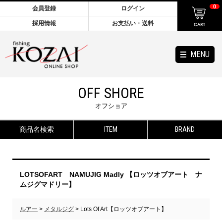
0
会員登録
ログイン
採用情報
お支払い・送料
MENU
OFF SHORE
オフショア
商品名検索
ITEM
BRAND
LOTSOFART NAMUJIG Madly 【ロッツオブアート ナ
ムジグマドリー】
ルアー
>
メタルジグ
> Lots Of Art【ロッツオブアート】