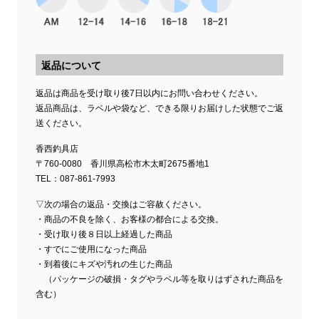
返品について
返品は商品を受け取り後7日以内にお問い合わせください。
返品商品は、ラベルや袋など、できる限りお届けした状態でご返
送ください。
香西釣具店
〒760-0080 香川県高松市木太町2675番地1
TEL：087-861-7993
▽次の場合の返品・交換はご容赦ください。
・商品の不良を除く、お客様の都合による交換。
・受け取り後８日以上経過した商品
・すでにご使用になった商品
・到着後にキズや汚れの生じた商品
（パッケージの破損・タグやラベル等を取りはずされた商品を
含む）