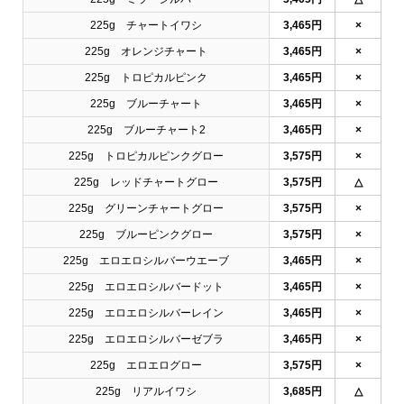
225g チャートイワシ
3,465円
×
225g オレンジチャート
3,465円
×
225g トロピカルピンク
3,465円
×
225g ブルーチャート
3,465円
×
225g ブルーチャート2
3,465円
×
225g トロピカルピンクグロー
3,575円
×
225g レッドチャートグロー
3,575円
△
225g グリーンチャートグロー
3,575円
×
225g ブルーピンクグロー
3,575円
×
225g エロエロシルバーウエーブ
3,465円
×
225g エロエロシルバードット
3,465円
×
225g エロエロシルバーレイン
3,465円
×
225g エロエロシルバーゼブラ
3,465円
×
225g エロエログロー
3,575円
×
225g リアルイワシ
3,685円
△