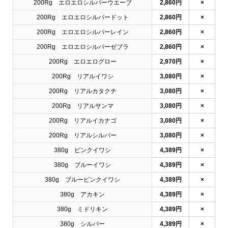
200Rg エロエロシルバーウエーブ
2,860円
×
200Rg エロエロシルバードット
2,860円
×
200Rg エロエロシルバーレイン
2,860円
×
200Rg エロエロシルバーゼブラ
2,860円
×
200Rg エロエログロー
2,970円
×
200Rg リアルイワシ
3,080円
×
200Rg リアルカタクチ
3,080円
×
200Rg リアルサンマ
3,080円
×
200Rg リアルイカナゴ
3,080円
×
200Rg リアルシルバー
3,080円
×
380g ピンクイワシ
4,389円
×
380g ブルーイワシ
4,389円
×
380g ブルーピンクイワシ
4,389円
×
380g アカキン
4,389円
×
380g ミドリキン
4,389円
×
380g シルバー
4,389円
×