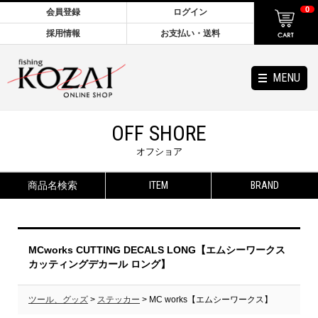
0
会員登録
ログイン
採用情報
お支払い・送料
MENU
OFF SHORE
オフショア
商品名検索
ITEM
BRAND
MCworks CUTTING DECALS LONG【エムシーワークス
カッティングデカール ロング】
ツール、グッズ
>
ステッカー
> MC works【エムシーワークス】