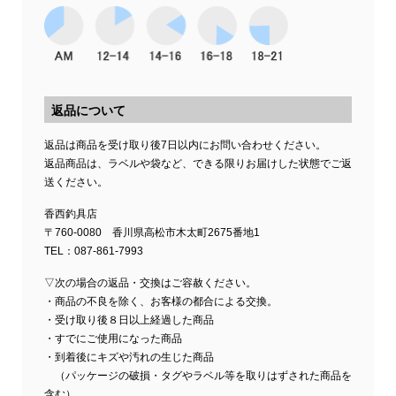
返品について
返品は商品を受け取り後7日以内にお問い合わせください。
返品商品は、ラベルや袋など、できる限りお届けした状態でご返
送ください。
香西釣具店
〒760-0080 香川県高松市木太町2675番地1
TEL：087-861-7993
▽次の場合の返品・交換はご容赦ください。
・商品の不良を除く、お客様の都合による交換。
・受け取り後８日以上経過した商品
・すでにご使用になった商品
・到着後にキズや汚れの生じた商品
（パッケージの破損・タグやラベル等を取りはずされた商品を
含む）