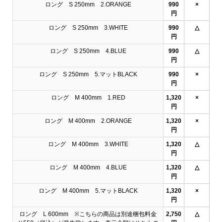
ロング S 250mm 2.ORANGE
990
×
円
ロング S 250mm 3.WHITE
990
△
円
ロング S 250mm 4.BLUE
990
△
円
ロング S 250mm 5.マットBLACK
990
×
円
ロング M 400mm 1.RED
1,320
×
円
ロング M 400mm 2.ORANGE
1,320
×
円
ロング M 400mm 3.WHITE
1,320
△
円
ロング M 400mm 4.BLUE
1,320
△
円
ロング M 400mm 5.マットBLACK
1,320
×
円
ロング L 600mm ※こちらの商品は別途梱包料金
2,750
△