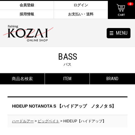
0
会員登録
ログイン
採用情報
お支払い・送料
MENU
BASS
バス
商品名検索
ITEM
BRAND
HIDEUP NOTANOTA S 【ハイドアップ ノタノタ S】
ハードルアー
>
ビッグベイト
> HIDEUP【ハイドアップ】