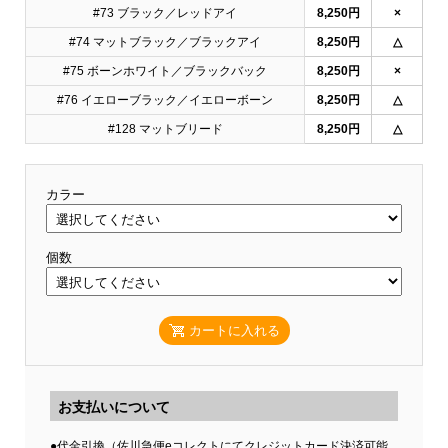
#73 ブラック／レッドアイ
8,250円
×
#74 マットブラック／ブラックアイ
8,250円
△
#75 ボーンホワイト／ブラックバック
8,250円
×
#76 イエローブラック／イエローボーン
8,250円
△
#128 マットブリード
8,250円
△
カラー
個数
カートに入れる
お支払いについて
●代金引換（佐川急便eコレクトにてクレジットカード決済可能