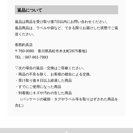
返品について
返品は商品を受け取り後7日以内にお問い合わせください。
返品商品は、ラベルや袋など、できる限りお届けした状態でご返
送ください。
香西釣具店
〒760-0080 香川県高松市木太町2675番地1
TEL：087-861-7993
▽次の場合の返品・交換はご容赦ください。
・商品の不良を除く、お客様の都合による交換。
・受け取り後８日以上経過した商品
・すでにご使用になった商品
・到着後にキズや汚れの生じた商品
（パッケージの破損・タグやラベル等を取りはずされた商品を
含む）