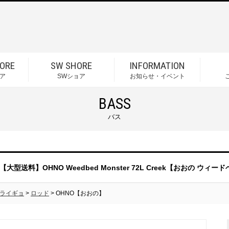
ORE
SW SHORE
INFORMATION
ア
SWショア
お知らせ・イベント
BASS
バス
【大型送料】OHNO Weedbed Monster 72L Creek【おおの ウィ
ライギョ
>
ロッド
> OHNO【おおの】