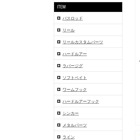
ITEM
バスロッド
リール
リールカスタムパーツ
ハードルアー
ラバージグ
ソフトベイト
ワームフック
ハードルアーフック
シンカー
メタルパーツ
ライン