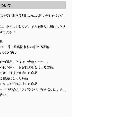
について
品を受け取り後7日以内にお問い合わせくださ
は、ラベルや袋など、できる限りお届けした状
送ください。
店
0080 香川県高松市木太町2675番地1
-861-7993
合の返品・交換はご容赦ください。
不良を除く、お客様の都合による交換。
り後８日以上経過した商品
ご使用になった商品
にキズや汚れの生じた商品
ケージの破損・タグやラベル等を取りはずされ
含む）