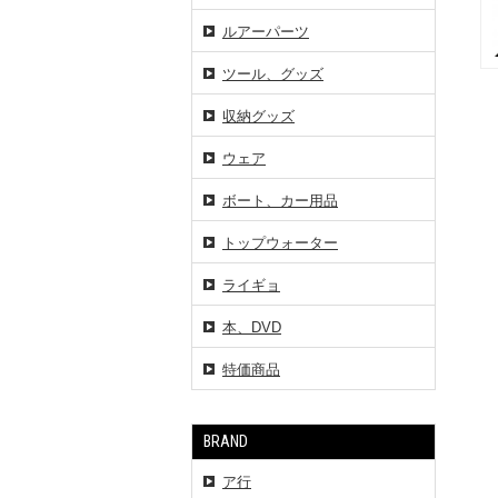
ルアーパーツ
ツール、グッズ
収納グッズ
ウェア
ボート、カー用品
トップウォーター
ライギョ
本、DVD
特価商品
BRAND
ア行