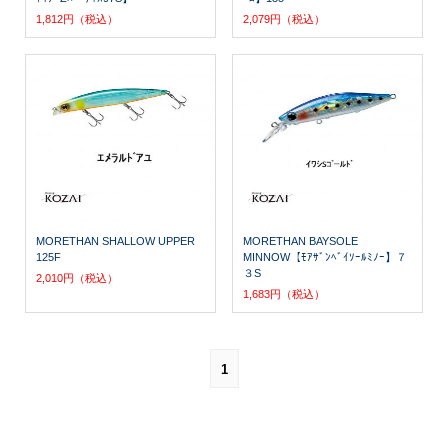
1,812円（税込）
2,079円（税込）
MORETHAN SHALLOW UPPER
MORETHAN BAYSOLE
125F
MINNOW【ﾓｱｻﾞﾝﾍﾞｲｿｰﾙﾐﾉｰ】７
３S
2,010円（税込）
1,683円（税込）
1