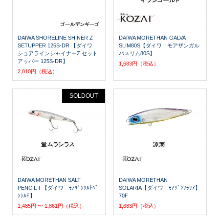
DAIWA SHORELINE SHINER Z
DAIWA MORETHAN GALVA
SETUPPER 125S-DR 【ダイワ
SLIM80S【ダイワ モアザンガル
ショアラインシャイナーZ セット
バスリム80S】
アッパー 125S-DR】
1,683円（税込）
2,010円（税込）
SOLDOUT
DAIWA MORETHAN SALT
DAIWA MORETHAN
PENCIL-F【ダイワ ﾓｱｻﾞﾝｿﾙﾄﾍﾟ
SOLARIA【ダイワ ﾓｱｻﾞﾝｿﾗﾘｱ】
ﾝｼﾙF】
70F
1,485円 〜 1,861円（税込）
1,683円（税込）