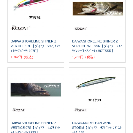
DAIWA SHORELINE SHINER Z
DAIWA SHORELINE SHINER Z
VERTICE 97F【ダイワ ｼｮｱﾗｲﾝｼ
VERTICE 97F-SSR【ダイワ ｼｮｱ
ｬｲﾅｰZﾊﾞｰﾃｨｽ97F】
ﾗｲﾝｼｬｲﾅｰZﾊﾞｰﾃｨｽ97FSSR】
1,762円（税込）
1,782円（税込）
DAIWA SHORELINE SHINER Z
DAIWA MORETHAN WIND
VERTICE 97S【ダイワ ｼｮｱﾗｲﾝｼ
STORM【ダイワ ﾓｱｻﾞﾝｳｨﾝﾄﾞｽﾄ
ｬｲﾅｰZﾊﾞｰﾃｨｽ97S】
ｰﾑ】135