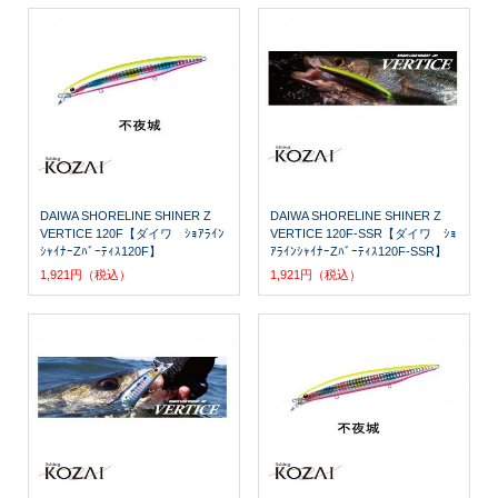
DAIWA SHORELINE SHINER Z
DAIWA SHORELINE SHINER Z
VERTICE 120F【ダイワ ｼｮｱﾗｲﾝ
VERTICE 120F-SSR【ダイワ ｼｮ
ｼｬｲﾅｰZﾊﾞｰﾃｨｽ120F】
ｱﾗｲﾝｼｬｲﾅｰZﾊﾞｰﾃｨｽ120F-SSR】
1,921円（税込）
1,921円（税込）