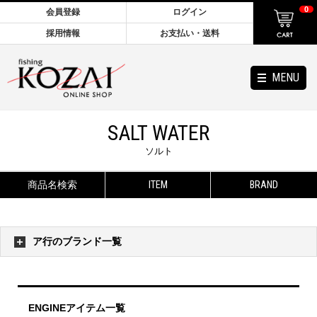
0
会員登録
ログイン
採用情報
お支払い・送料
MENU
SALT WATER
ソルト
商品名検索
ITEM
BRAND
ア行のブランド一覧
ENGINEアイテム一覧