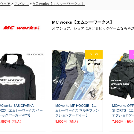
ウェア
>
アパレル
>
MC works【エムシーワークス】
MC works【エムシーワークス】
オフショア、ショアにおけるビッグゲームならMCW
NEW
MCworks BASICPARKA
MCworks MF HOODIE 【エ
MCworks OF
2023【エムシーワークス ベー
ムシーワークス マルチファン
SHORTS 
シックパーカー2023】
クションフーディー 】
オフショアゲ
6,897円（税込）
9,900円（税込）
7,920円（税