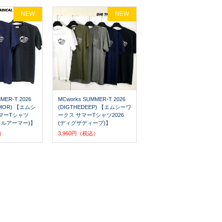
NEW
NEW
MER-T 2026
MCworks SUMMER-T 2026
RMOR) 【エムシ
(DIGTHEDEEP) 【エムシーワ
マーTシャツ
ークス サマーTシャツ2026
ィカルアーマー)】
(ディグザディープ)】
込）
3,960円（税込）