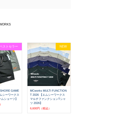
ORKS
ベストセラー
NEW
FSHORE GAME
MCworks MULTI FUNCTION
【エムシーワークス
T 2026 【エムシーワークス
ームショーツ】
マルチファンクションTシャ
ツ 2026】
込）
6,600円（税込）