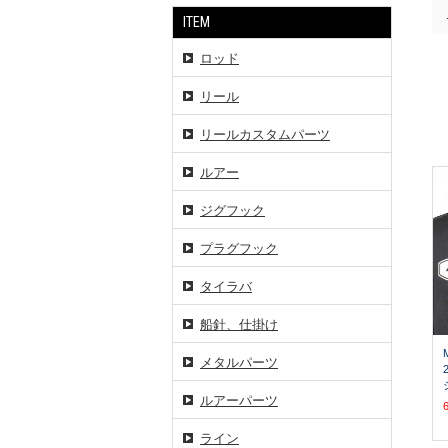
ITEM
ロッド
リール
リールカスタムパーツ
ルアー
ジグフック
プラグフック
タイラバ
船針、仕掛け
メタルパーツ
ルアーパーツ
ライン