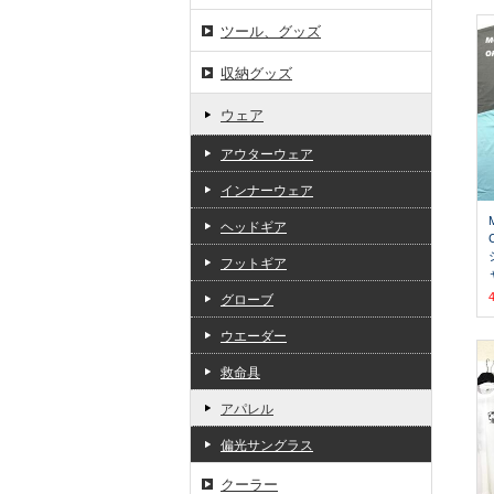
ツール、グッズ
収納グッズ
ウェア
アウターウェア
インナーウェア
ヘッドギア
フットギア
グローブ
ウエーダー
救命具
アパレル
偏光サングラス
クーラー