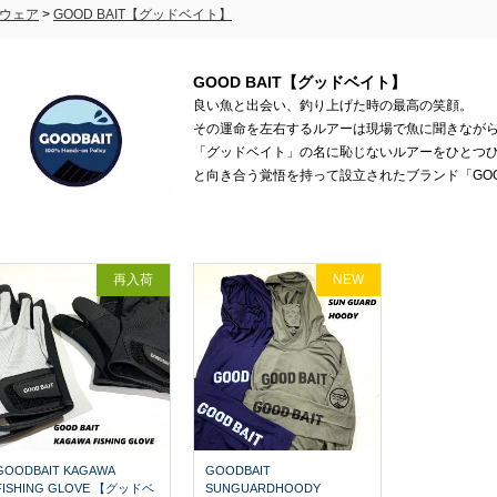
ウェア
>
GOOD BAIT【グッドベイト】
GOOD BAIT【グッドベイト】
良い魚と出会い、釣り上げた時の最高の笑顔。
その運命を左右するルアーは現場で魚に聞きなが
「グッドベイト」の名に恥じないルアーをひとつ
と向き合う覚悟を持って設立されたブランド「GOOD
再入荷
NEW
GOODBAIT KAGAWA
GOODBAIT
FISHING GLOVE 【グッドベ
SUNGUARDHOODY