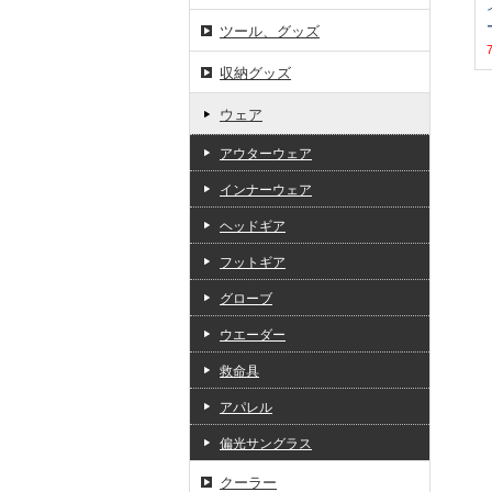
ツール、グッズ
収納グッズ
ウェア
アウターウェア
インナーウェア
ヘッドギア
フットギア
グローブ
ウエーダー
救命具
アパレル
偏光サングラス
クーラー