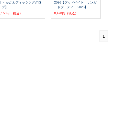
イト かがわフィッシンググロ
2026【グッドベイト サンガ
ーブ】
ードフーディー 2026】
7,150円（税込）
8,470円（税込）
1