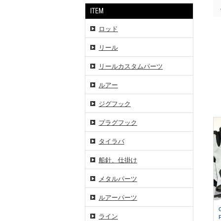
ITEM
ロッド
リール
リールカスタムパーツ
ルアー
ジグフック
プラグフック
タイラバ
船針、仕掛け
メタルパーツ
ルアーパーツ
ライン