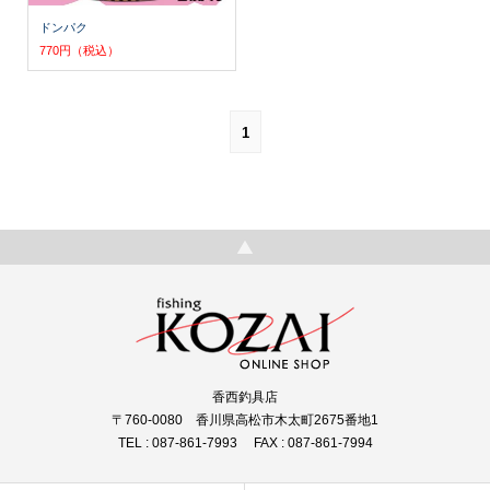
ドンパク
770円（税込）
1
香西釣具店
〒760-0080 香川県高松市木太町2675番地1
TEL : 087-861-7993 FAX : 087-861-7994