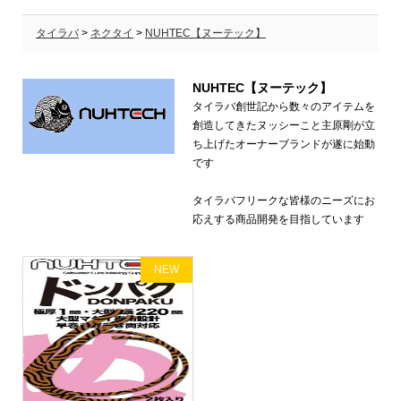
タイラバ
>
ネクタイ
>
NUHTEC【ヌーテック】
NUHTEC【ヌーテック】
タイラバ創世記から数々のアイテムを
創造してきたヌッシーこと主原剛が立
ち上げたオーナーブランドが遂に始動
です​
タイラバフリークな皆様のニーズにお
応えする商品開発を目指しています
NEW