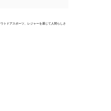
アウトドアスポーツ、レジャーを通じて人間らしさ