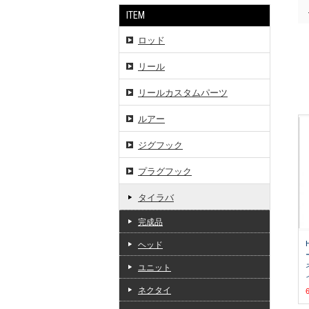
ITEM
ロッド
リール
リールカスタムパーツ
ルアー
ジグフック
プラグフック
タイラバ
完成品
ヘッド
ユニット
ネクタイ