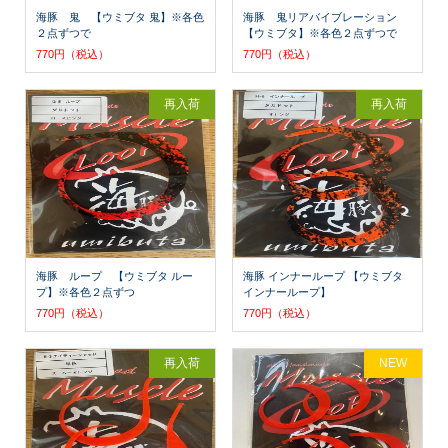
海豚 鬼 【ウミブタ 鬼】※各色
海豚 鬼リアバイブレーション
２点ずつで
【ウミブタ】※各色２点ずつで
770円（税込）
770円（税込）
再入荷
再入荷
海豚 ループ 【ウミブタ ルー
海豚 インナーループ 【ウミブタ
プ】※各色２点ずつ
インナーループ】
770円（税込）
770円（税込）
再入荷
NEW