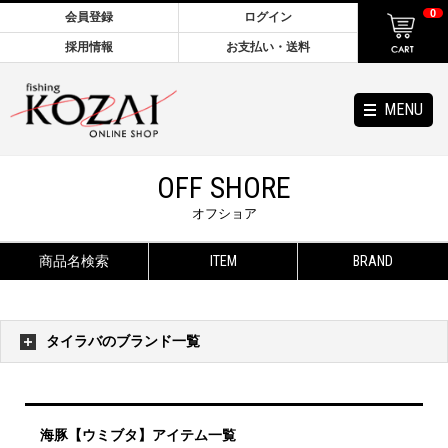
0
会員登録
ログイン
採用情報
お支払い・送料
MENU
OFF SHORE
オフショア
商品名検索
ITEM
BRAND
タイラバのブランド一覧
海豚【ウミブタ】アイテム一覧