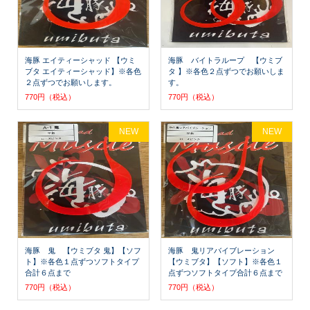
海豚 エイティーシャッド 【ウミ
海豚 バイトラループ 【ウミブ
ブタ エイティーシャッド】※各色
タ 】※各色２点ずつでお願いしま
２点ずつでお願いします。
す。
770円（税込）
770円（税込）
NEW
NEW
海豚 鬼 【ウミブタ 鬼】【ソフ
海豚 鬼リアバイブレーション
ト】※各色１点ずつソフトタイプ
【ウミブタ】【ソフト】※各色１
合計６点まで
点ずつソフトタイプ合計６点まで
770円（税込）
770円（税込）