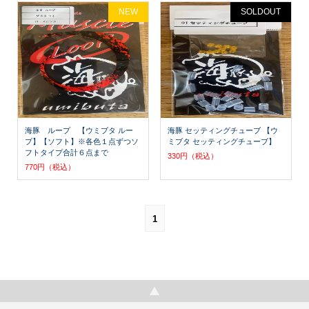
NEW
SOLDOUT
海豚 ループ 【ウミブタ ルー
海豚 セッティングチューブ 【ウ
プ】【ソフト】※各色１点ずつソ
ミブタ セッティングチューブ】
フトタイプ合計６点まで
330円（税込）
770円（税込）
1