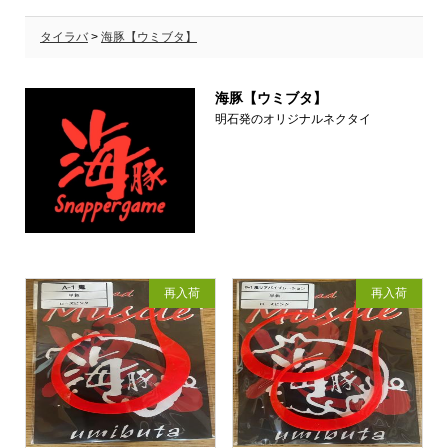
タイラバ
>
海豚【ウミブタ】
海豚【ウミブタ】
明石発のオリジナルネクタイ
再入荷
再入荷