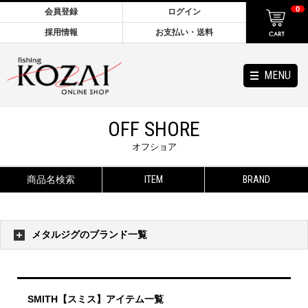
0
会員登録
ログイン
採用情報
お支払い・送料
MENU
OFF SHORE
オフショア
商品名検索
ITEM
BRAND
メタルジグのブランド一覧
SMITH【スミス】アイテム一覧