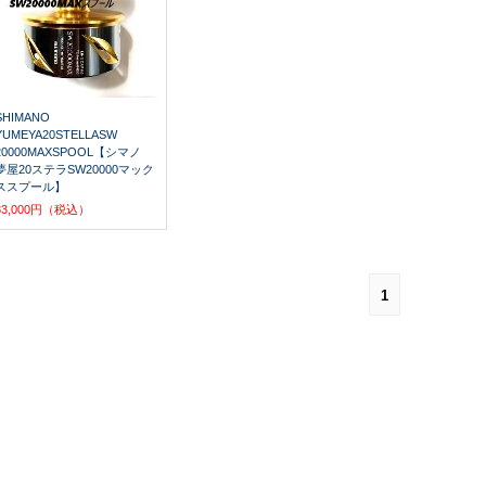
SHIMANO
YUMEYA20STELLASW
20000MAXSPOOL【シマノ
夢屋20ステラSW20000マック
ススプール】
33,000円（税込）
1