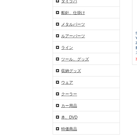
タイラバ
船針、仕掛け
メタルパーツ
ルアーパーツ
ライン
ツール、グッズ
収納グッズ
ウェア
クーラー
カー用品
本、DVD
特価商品