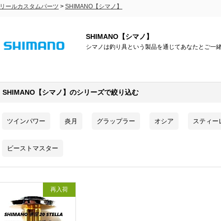
リールカスタムパーツ
>
SHIMANO【シマノ】
SHIMANO【シマノ】
シマノは釣り具という製品を通じてあなたとご一
SHIMANO【シマノ】のシリーズで絞り込む
ツインパワー
炎月
グラップラー
オシア
スティー
ビーストマスター
再入荷