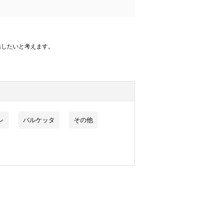
緒したいと考えます。
レ
バルケッタ
その他