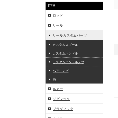
ITEM
ロッド
リール
リールカスタムパーツ
カスタムスプール
カスタムハンドル
カスタムハンドルノブ
ベアリング
他
ルアー
ジグフック
プラグフック