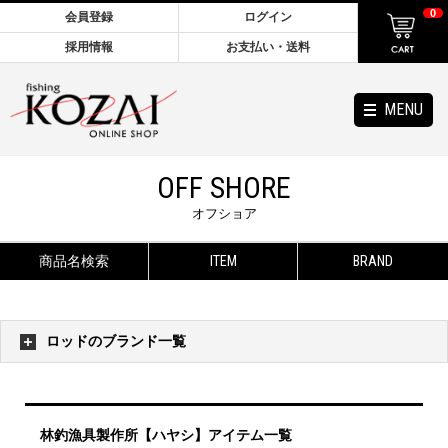
0
会員登録
ログイン
採用情報
お支払い・送料
MENU
OFF SHORE
オフショア
商品名検索
ITEM
BRAND
ロッドのブランド一覧
林釣漁具製作所【ハヤシ】アイテム一覧