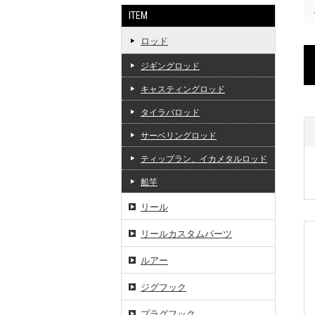
ITEM
ロッド
ジギングロッド
キャスティングロッド
タイラバロッド
サーベリングロッド
ティップラン、イカメタルロッド
船竿
リール
リールカスタムパーツ
ルアー
ジグフック
プラグフック