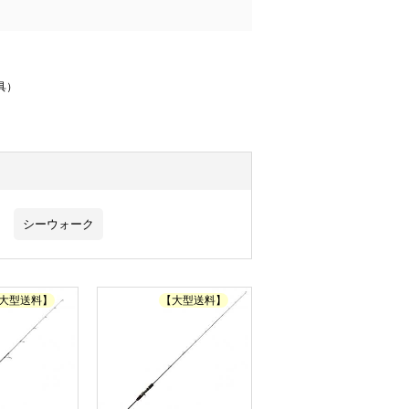
具）
シーウォーク
大型送料】
【大型送料】