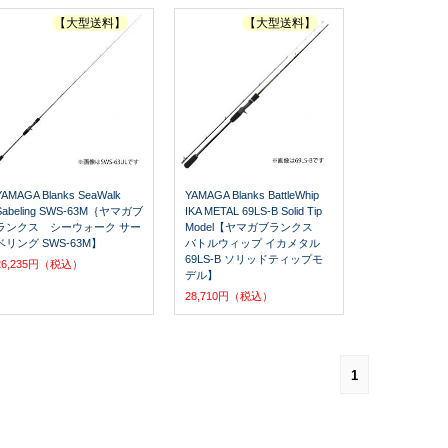
【大型送料】
【大型送料】
YAMAGA Blanks SeaWalk
YAMAGA Blanks BattleWhip
Sabeling SWS-63M｛ヤマガブ
IKA METAL 69LS-B Solid Tip
ランクス シーウォーク サー
Model【ヤマガブランクス
ベリング SWS-63M】
バトルウィップ イカメタル
69LS-B ソリッドティップモ
26,235円（税込）
デル】
28,710円（税込）
1