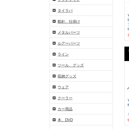
タイラバ
船針、仕掛け
メタルパーツ
ルアーパーツ
ライン
ツール、グッズ
収納グッズ
ウェア
クーラー
カー用品
本、DVD