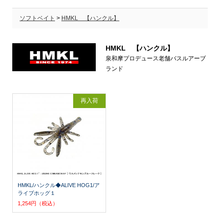
ソフトベイト
>
HMKL 【ハンクル】
HMKL 【ハンクル】
泉和摩プロデュース老舗バスルアーブ
ランド
再入荷
HMKL/ハンクル◆ALIVE HOG1/ア
ライブホッグ１
1,254円（税込）