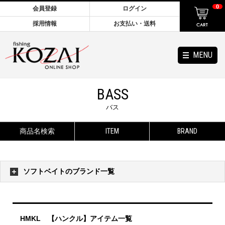
0
会員登録
ログイン
採用情報
お支払い・送料
MENU
BASS
バス
商品名検索
ITEM
BRAND
ソフトベイトのブランド一覧
HMKL 【ハンクル】アイテム一覧