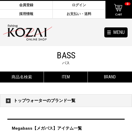
0
会員登録
ログイン
採用情報
お支払い・送料
MENU
BASS
バス
商品名検索
ITEM
BRAND
トップウォーターのブランド一覧
Megabass【メガバス】アイテム一覧