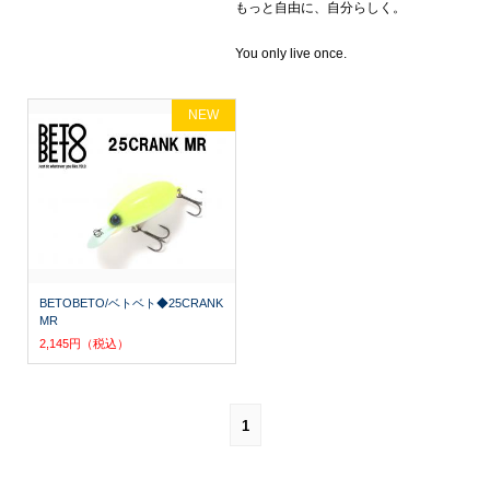
もっと自由に、自分らしく。
You only live once.
NEW
BETOBETO/ベトベト◆25CRANK
MR
2,145円（税込）
1