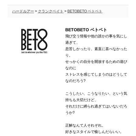
ハードルアー
>
クランクベイト
>
BETOBETO ベトベト
BETOBETO ベトベト
飛び交う情報や他の誰かの事を気にし
過ぎて、
息苦しかったり、素直に喜べなかった
り。
せっかくの自分を開放するための遊び
なのに
ストレスを感じてしまうのはどうして
なのだろう?
こうしたい、こうなりたい、という気
持ちも大切だけど、
それだけに縛られ過ぎてはいないだろ
うか?
正解なんて人それぞれ。
好きなスタイルで愉しんだらいい。