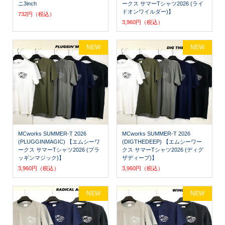
ニ3inch
ークス サマーTシャツ2026 (ライ
ドオンワイルダー)】
732円（税込）
3,960円（税込）
NEW
NEW
MCworks SUMMER-T 2026
MCworks SUMMER-T 2026
(PLUGGINMAGIC) 【エムシーワ
(DIGTHEDEEP) 【エムシーワー
ークス サマーTシャツ2026 (プラ
クス サマーTシャツ2026 (ディグ
ッギンマジック)】
ザディープ)】
3,960円（税込）
3,960円（税込）
NEW
NEW