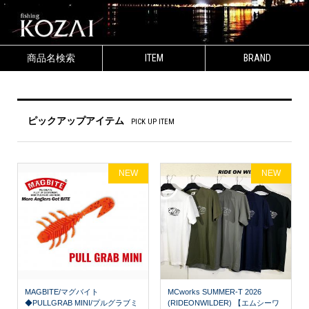
商品名検索
ITEM
BRAND
ピックアップアイテム
PICK UP ITEM
NEW
NEW
MAGBITE/マグバイト
MCworks SUMMER-T 2026
◆PULLGRAB MINI/プルグラブミ
(RIDEONWILDER) 【エムシーワ