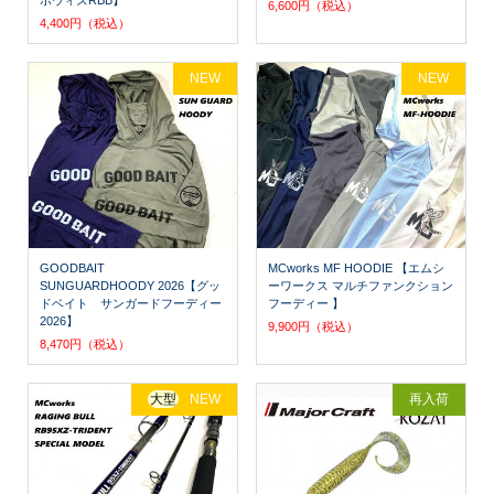
6,600円（税込）
4,400円（税込）
NEW
NEW
GOODBAIT
MCworks MF HOODIE 【エムシ
SUNGUARDHOODY 2026【グッ
ーワークス マルチファンクション
ドベイト サンガードフーディー
フーディー 】
2026】
9,900円（税込）
8,470円（税込）
大型
NEW
再入荷