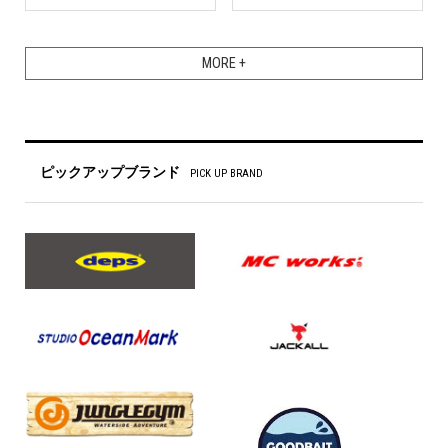
MORE +
ピックアップブランド
PICK UP BRAND