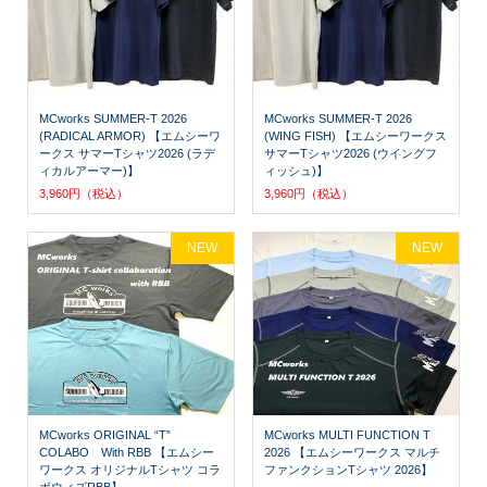
MCworks SUMMER-T 2026
MCworks SUMMER-T 2026
(RADICAL ARMOR) 【エムシーワ
(WING FISH) 【エムシーワークス
ークス サマーTシャツ2026 (ラデ
サマーTシャツ2026 (ウイングフ
ィカルアーマー)】
ィッシュ)】
3,960円（税込）
3,960円（税込）
NEW
NEW
MCworks ORIGINAL “T”
MCworks MULTI FUNCTION T
COLABO With RBB 【エムシー
2026 【エムシーワークス マルチ
ワークス オリジナルTシャツ コラ
ファンクションTシャツ 2026】
ボウィズRBB】