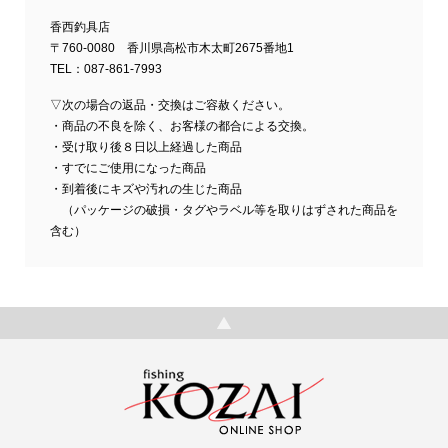
香西釣具店
〒760-0080 香川県高松市木太町2675番地1
TEL：087-861-7993
▽次の場合の返品・交換はご容赦ください。
・商品の不良を除く、お客様の都合による交換。
・受け取り後８日以上経過した商品
・すでにご使用になった商品
・到着後にキズや汚れの生じた商品
（パッケージの破損・タグやラベル等を取りはずされた商品を
含む）