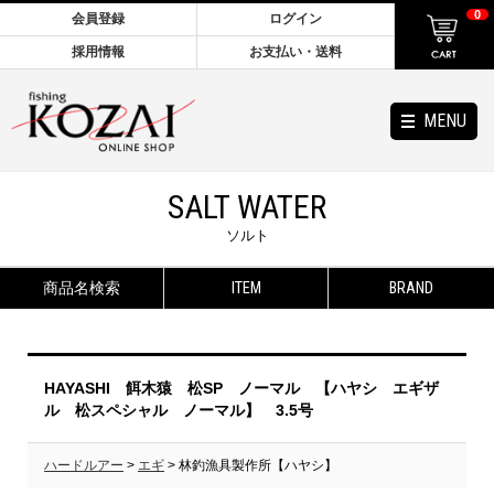
0
会員登録
ログイン
採用情報
お支払い・送料
MENU
SALT WATER
ソルト
商品名検索
ITEM
BRAND
HAYASHI 餌木猿 松SP ノーマル 【ハヤシ エギザ
ル 松スペシャル ノーマル】 3.5号
ハードルアー
>
エギ
> 林釣漁具製作所【ハヤシ】