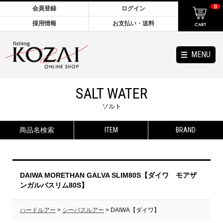
0
会員登録
ログイン
採用情報
お支払い・送料
MENU
SALT WATER
ソルト
商品名検索
ITEM
BRAND
DAIWA MORETHAN GALVA SLIM80S【ダイワ モアザ
ンガルバスリム80S】
ハードルアー
>
シーバスルアー
> DAIWA【ダイワ】