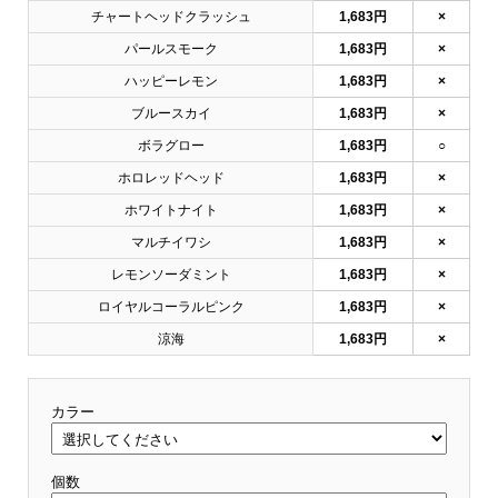
チャートヘッドクラッシュ
1,683円
×
パールスモーク
1,683円
×
ハッピーレモン
1,683円
×
ブルースカイ
1,683円
×
ボラグロー
1,683円
○
ホロレッドヘッド
1,683円
×
ホワイトナイト
1,683円
×
マルチイワシ
1,683円
×
レモンソーダミント
1,683円
×
ロイヤルコーラルピンク
1,683円
×
涼海
1,683円
×
カラー
個数