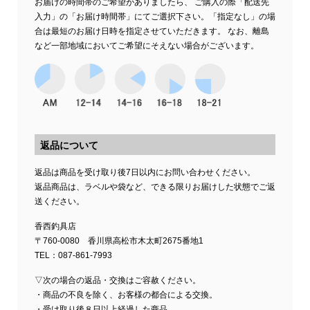
お届けの時間帯のご希望がありましたら、 ご購入の際「配送先
入力」の「お届け時間帯」にてご選択下さい。「指定なし」の場
合は最短のお届け日時を指定させていただきます。 なお、離島
など一部地域においてご希望にそえない場合がございます。
返品について
返品は商品を受け取り後7日以内にお問い合わせください。
返品商品は、ラベルや袋など、できる限りお届けした状態でご返
送ください。
香西釣具店
〒760-0080 香川県高松市木太町2675番地1
TEL：087-861-7993
▽次の場合の返品・交換はご容赦ください。
・商品の不良を除く、お客様の都合による交換。
・受け取り後８日以上経過した商品