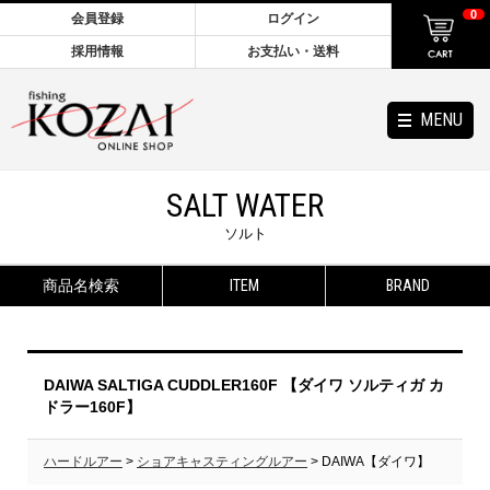
0
会員登録
ログイン
採用情報
お支払い・送料
MENU
SALT WATER
ソルト
商品名検索
ITEM
BRAND
DAIWA SALTIGA CUDDLER160F 【ダイワ ソルティガ カ
ドラー160F】
ハードルアー
>
ショアキャスティングルアー
> DAIWA【ダイワ】