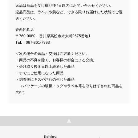
返品は商品を受け取り後7日以内にお問い合わせください。
返品商品は、ラベルや袋など、できる限りお届けした状態でご返
送ください。
香西釣具店
〒760-0080 香川県高松市木太町2675番地1
TEL：087-861-7993
▽次の場合の返品・交換はご容赦ください。
・商品の不良を除く、お客様の都合による交換。
・受け取り後８日以上経過した商品
・すでにご使用になった商品
・到着後にキズや汚れの生じた商品
（パッケージの破損・タグやラベル等を取りはずされた商品を
含む）