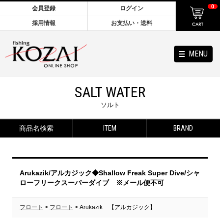
0
会員登録
ログイン
採用情報
お支払い・送料
MENU
SALT WATER
ソルト
商品名検索
ITEM
BRAND
Arukazik/アルカジック◆Shallow Freak Super Dive/シャ
ローフリークスーパーダイブ ※メール便不可
フロート
>
フロート
> Arukazik 【アルカジック】