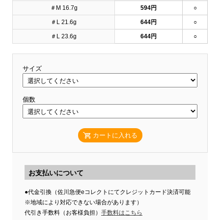
＃M 16.7g
594円
○
＃L 21.6g
644円
○
＃L 23.6g
644円
○
サイズ
個数
カートに入れる
お支払いについて
●代金引換（佐川急便eコレクトにてクレジットカード決済可能
※地域により対応できない場合があります）
代引き手数料（お客様負担）
手数料はこちら