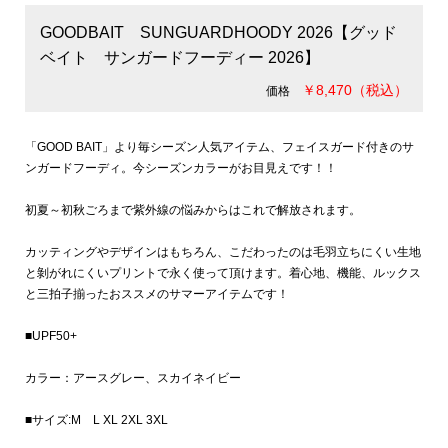
GOODBAIT SUNGUARDHOODY 2026【グッド
ベイト サンガードフーディー 2026】
￥8,470（税込）
価格
「GOOD BAIT」より毎シーズン人気アイテム、フェイスガード付きのサ
ンガードフーディ。今シーズンカラーがお目見えです！！
初夏～初秋ごろまで紫外線の悩みからはこれで解放されます。
カッティングやデザインはもちろん、こだわったのは毛羽立ちにくい生地
と剝がれにくいプリントで永く使って頂けます。着心地、機能、ルックス
と三拍子揃ったおススメのサマーアイテムです！
■UPF50+
カラー：アースグレー、スカイネイビー
■サイズ:M L XL 2XL 3XL