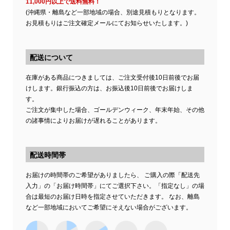
11,000円以上で送料無料！
(沖縄県・離島など一部地域の場合、別途見積もりとなります。
お見積もりはご注文確定メールにてお知らせいたします。)
配送について
在庫がある商品につきましては、ご注文受付後10日前後でお届
けします。銀行振込の方は、お振込後10日前後でお届けしま
す。
ご注文が集中した場合、ゴールデンウィーク、年末年始、その他
の諸事情によりお届けが遅れることがあります。
配送時間帯
お届けの時間帯のご希望がありましたら、 ご購入の際「配送先
入力」の「お届け時間帯」にてご選択下さい。「指定なし」の場
合は最短のお届け日時を指定させていただきます。 なお、離島
など一部地域においてご希望にそえない場合がございます。