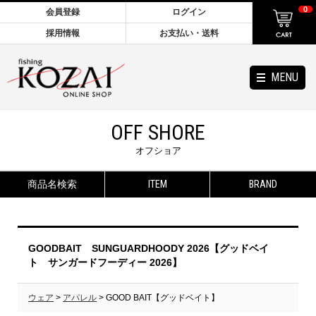
0
会員登録
ログイン
採用情報
お支払い・送料
MENU
OFF SHORE
オフショア
商品名検索
ITEM
BRAND
GOODBAIT SUNGUARDHOODY 2026【グッドベイ
ト サンガードフーディー 2026】
ウェア
>
アパレル
> GOOD BAIT【グッドベイト】