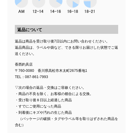
返品について
返品は商品を受け取り後7日以内にお問い合わせください。
返品商品は、ラベルや袋など、できる限りお届けした状態でご返
送ください。
香西釣具店
〒760-0080 香川県高松市木太町2675番地1
TEL：087-861-7993
▽次の場合の返品・交換はご容赦ください。
・商品の不良を除く、お客様の都合による交換。
・受け取り後８日以上経過した商品
・すでにご使用になった商品
・到着後にキズや汚れの生じた商品
（パッケージの破損・タグやラベル等を取りはずされた商品を
含む）