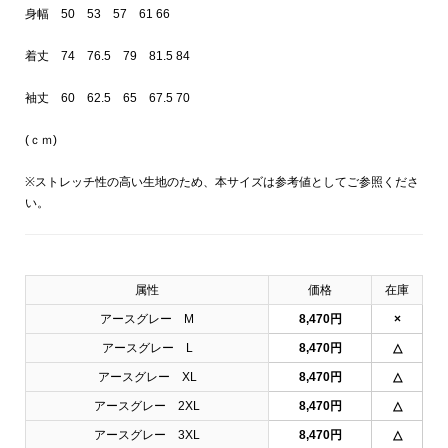
身幅 50 53 57 61 66
着丈 74 76.5 79 81.5 84
袖丈 60 62.5 65 67.5 70
(ｃｍ)
※ストレッチ性の高い生地のため、本サイズは参考値としてご参照くださ
い。
属性
価格
在庫
アースグレー M
8,470円
×
アースグレー L
8,470円
△
アースグレー XL
8,470円
△
アースグレー 2XL
8,470円
△
アースグレー 3XL
8,470円
△