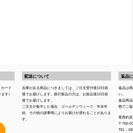
配送について
返品
トカード
在庫がある商品につきましては、ご注文受付後10日前
返品は商
ります）
後でお届けします。銀行振込の方は、お振込後10日前
い。
後でお届けします。
返品商品
ご注文が集中した場合、ゴールデンウィーク、年末年
態でご返
始、その他の諸事情によりお届けが遅れることがありま
香西釣具
す。
〒760-
TEL：087