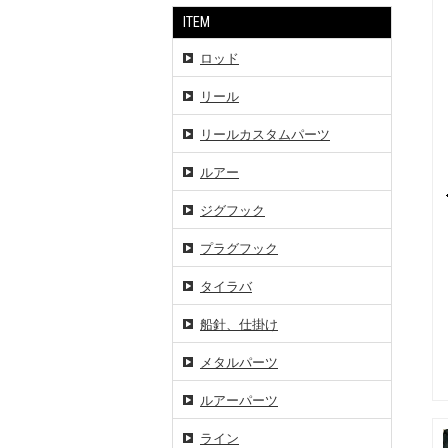
ITEM
ロッド
リール
リールカスタムパーツ
ルアー
ジグフック
プラグフック
タイラバ
船針、仕掛け
メタルパーツ
ルアーパーツ
ライン