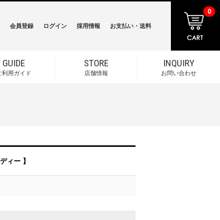
0
会員登録
ログイン
採用情報
お支払い・送料
GUIDE
STORE
INQUIRY
ご利用ガイド
店舗情報
お問い合わせ
ーディー 】