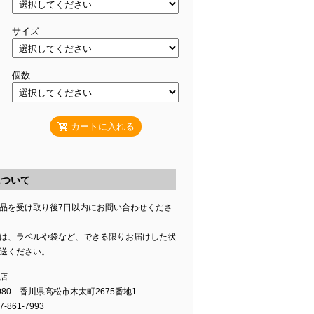
サイズ
個数
カートに入れる
について
品を受け取り後7日以内にお問い合わせくださ
は、ラベルや袋など、できる限りお届けした状
送ください。
店
0080 香川県高松市木太町2675番地1
-861-7993