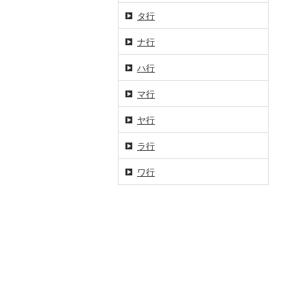
タ行
ナ行
ハ行
マ行
ヤ行
ラ行
ワ行