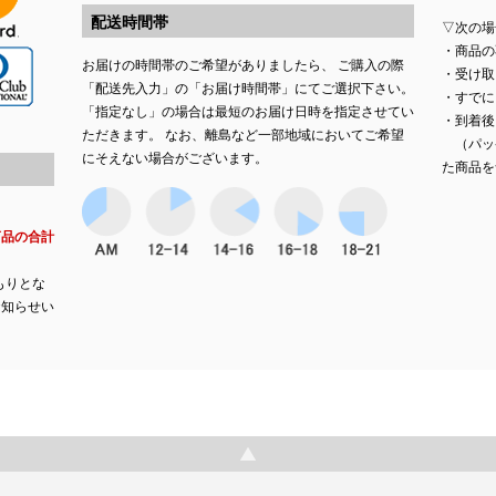
配送時間帯
▽次の場
・商品の
お届けの時間帯のご希望がありましたら、 ご購入の際
・受け取
「配送先入力」の「お届け時間帯」にてご選択下さい。
・すでに
「指定なし」の場合は最短のお届け日時を指定させてい
・到着後
ただきます。 なお、離島など一部地域においてご希望
（パッ
にそえない場合がございます。
た商品を
商品の合計
もりとな
お知らせい