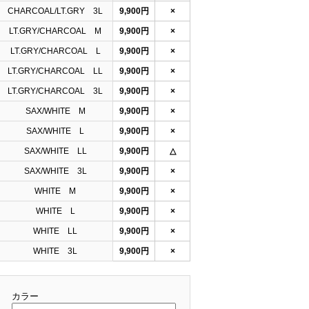
CHARCOAL/LT.GRY 3L
9,900円
×
LT.GRY/CHARCOAL M
9,900円
×
LT.GRY/CHARCOAL L
9,900円
×
LT.GRY/CHARCOAL LL
9,900円
×
LT.GRY/CHARCOAL 3L
9,900円
×
SAX/WHITE M
9,900円
×
SAX/WHITE L
9,900円
×
SAX/WHITE LL
9,900円
△
SAX/WHITE 3L
9,900円
×
WHITE M
9,900円
×
WHITE L
9,900円
×
WHITE LL
9,900円
×
WHITE 3L
9,900円
×
カラー