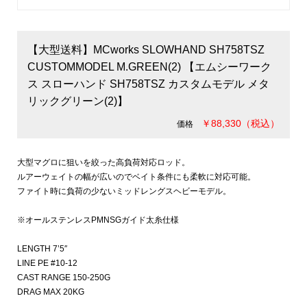
【大型送料】MCworks SLOWHAND SH758TSZ
CUSTOMMODEL M.GREEN(2) 【エムシーワーク
ス スローハンド SH758TSZ カスタムモデル メタ
リックグリーン(2)】
￥88,330（税込）
価格
大型マグロに狙いを絞った高負荷対応ロッド。
ルアーウェイトの幅が広いのでベイト条件にも柔軟に対応可能。
ファイト時に負荷の少ないミッドレングスヘビーモデル。
※オールステンレスPMNSGガイド太糸仕様
LENGTH 7’5″
LINE PE #10-12
CAST RANGE 150-250G
DRAG MAX 20KG