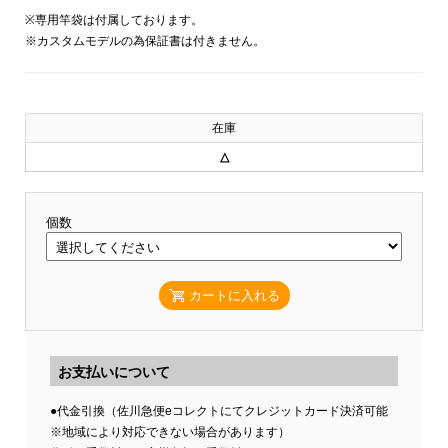
※専用竿袋は付属しております。
※カスタムモデルの為保証書は付きません。
在庫
△
個数
カートに入れる
お支払いについて
●代金引換（佐川急便eコレクトにてクレジットカード決済可能
※地域により対応できない場合があります）