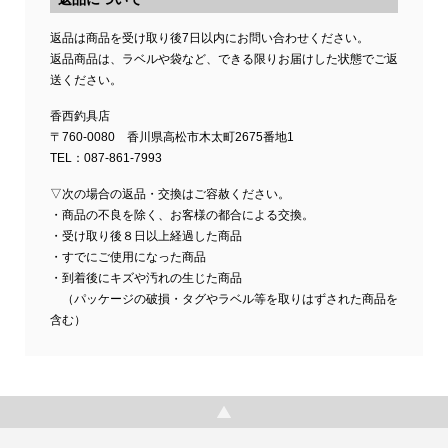
返品は商品を受け取り後7日以内にお問い合わせください。
返品商品は、ラベルや袋など、できる限りお届けした状態でご返
送ください。
香西釣具店
〒760-0080 香川県高松市木太町2675番地1
TEL：087-861-7993
▽次の場合の返品・交換はご容赦ください。
・商品の不良を除く、お客様の都合による交換。
・受け取り後８日以上経過した商品
・すでにご使用になった商品
・到着後にキズや汚れの生じた商品
（パッケージの破損・タグやラベル等を取りはずされた商品を
含む）