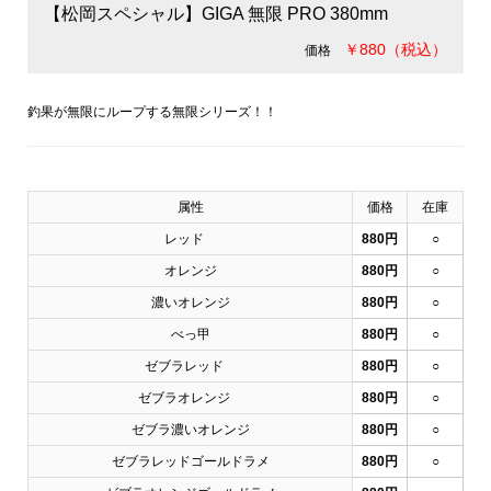
【松岡スペシャル】GIGA 無限 PRO 380mm
￥880（税込）
価格
釣果が無限にループする無限シリーズ！！
属性
価格
在庫
レッド
880円
○
オレンジ
880円
○
濃いオレンジ
880円
○
べっ甲
880円
○
ゼブラレッド
880円
○
ゼブラオレンジ
880円
○
ゼブラ濃いオレンジ
880円
○
ゼブラレッドゴールドラメ
880円
○