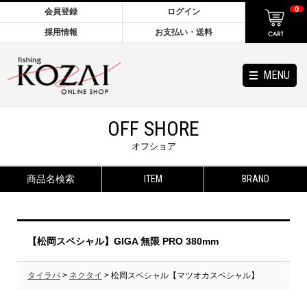
0
会員登録
ログイン
採用情報
お支払い・送料
MENU
OFF SHORE
オフショア
商品名検索
ITEM
BRAND
【松岡スペシャル】GIGA 無限 PRO 380mm
タイラバ
>
ネクタイ
> 松岡スペシャル【マツオカスペシャル】