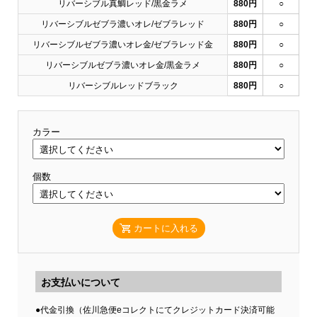
リバーシブル真鯛レッド/黒金ラメ
880円
○
リバーシブルゼブラ濃いオレ/ゼブラレッド
880円
○
リバーシブルゼブラ濃いオレ金/ゼブラレッド金
880円
○
リバーシブルゼブラ濃いオレ金/黒金ラメ
880円
○
リバーシブルレッドブラック
880円
○
カラー
個数
カートに入れる
お支払いについて
●代金引換（佐川急便eコレクトにてクレジットカード決済可能