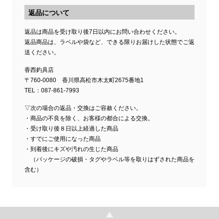
返品について
返品は商品を受け取り後7日以内にお問い合わせください。
返品商品は、ラベルや袋など、できる限りお届けした状態でご返
送ください。
香西釣具店
〒760-0080 香川県高松市木太町2675番地1
TEL：087-861-7993
▽次の場合の返品・交換はご容赦ください。
・商品の不良を除く、お客様の都合による交換。
・受け取り後８日以上経過した商品
・すでにご使用になった商品
・到着後にキズや汚れの生じた商品
（パッケージの破損・タグやラベル等を取りはずされた商品を
含む）