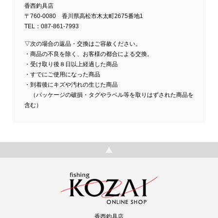
香西釣具店
〒760-0080 香川県高松市木太町2675番地1
TEL：087-861-7993
▽次の場合の返品・交換はご容赦ください。
・商品の不良を除く、お客様の都合による交換。
・受け取り後８日以上経過した商品
・すでにご使用になった商品
・到着後にキズや汚れの生じた商品
（パッケージの破損・タグやラベル等を取りはずされた商品を
含む）
香西釣具店