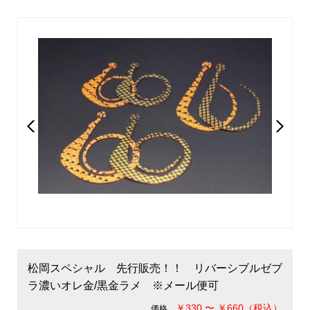
松岡スペシャル 先行販売！！ リバーシブルゼブ
ラ濃いオレ金/黒金ラメ ※メール便可
￥330 〜 ￥660（税込）
価格