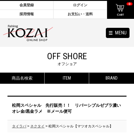
0
会員登録
ログイン
採用情報
お支払い・送料
MENU
OFF SHORE
オフショア
商品名検索
ITEM
BRAND
松岡スペシャル 先行販売！！ リバーシブルゼブラ濃い
オレ金/黒金ラメ ※メール便可
タイラバ
>
ネクタイ
> 松岡スペシャル【マツオカスペシャル】