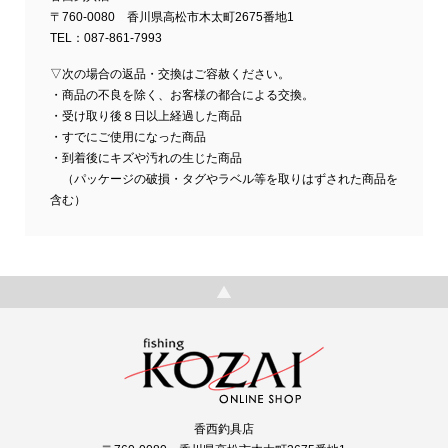
〒760-0080 香川県高松市木太町2675番地1
TEL：087-861-7993
▽次の場合の返品・交換はご容赦ください。
・商品の不良を除く、お客様の都合による交換。
・受け取り後８日以上経過した商品
・すでにご使用になった商品
・到着後にキズや汚れの生じた商品
（パッケージの破損・タグやラベル等を取りはずされた商品を
含む）
香西釣具店