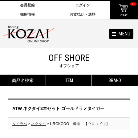
0
会員登録
ログイン
採用情報
お支払い・送料
MENU
OFF SHORE
オフショア
商品名検索
ITEM
BRAND
ATW ネクタイ3本セット ゴールドラメタイガー
タイラバ
>
ネクタイ
> UROKODO－鱗道 【ウロコドウ】