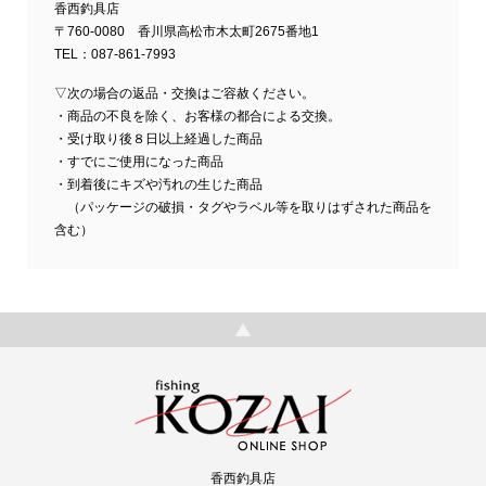
香西釣具店
〒760-0080 香川県高松市木太町2675番地1
TEL：087-861-7993
▽次の場合の返品・交換はご容赦ください。
・商品の不良を除く、お客様の都合による交換。
・受け取り後８日以上経過した商品
・すでにご使用になった商品
・到着後にキズや汚れの生じた商品
（パッケージの破損・タグやラベル等を取りはずされた商品を
含む）
香西釣具店