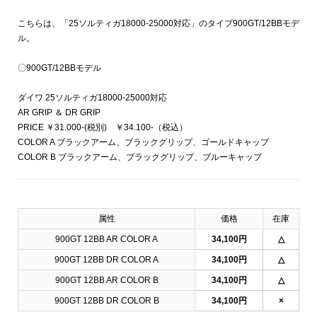
こちらは、「25ソルティガ18000-25000対応」のタイプ900GT/12BBモデ
ル。
〇900GT/12BBモデル
ダイワ 25ソルティガ18000-25000対応
AR GRIP ＆ DR GRIP
PRICE ￥31.000-(税別) ￥34.100-（税込）
COLOR A ブラックアーム、ブラックグリップ、ゴールドキャップ
COLOR B ブラックアーム、ブラックグリップ、ブルーキャップ
属性
価格
在庫
900GT 12BB AR COLOR A
34,100円
△
900GT 12BB DR COLOR A
34,100円
△
900GT 12BB AR COLOR B
34,100円
△
900GT 12BB DR COLOR B
34,100円
×