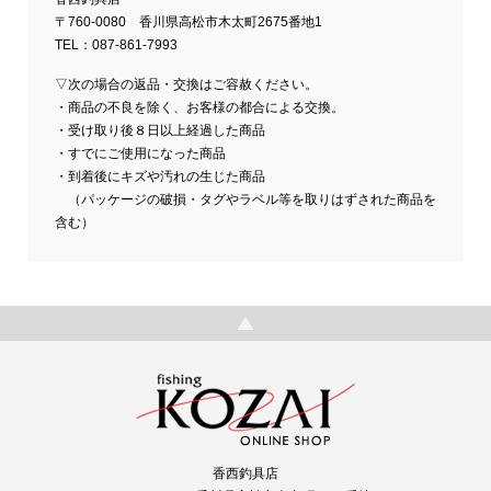
〒760-0080 香川県高松市木太町2675番地1
TEL：087-861-7993
▽次の場合の返品・交換はご容赦ください。
・商品の不良を除く、お客様の都合による交換。
・受け取り後８日以上経過した商品
・すでにご使用になった商品
・到着後にキズや汚れの生じた商品
（パッケージの破損・タグやラベル等を取りはずされた商品を
含む）
香西釣具店