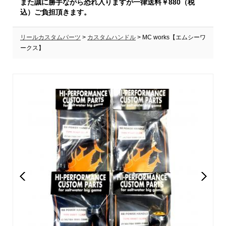
また誠に勝手ながら恐れ入りますが一律送料￥880（税
込）ご負担頂きます。
リールカスタムパーツ
>
カスタムハンドル
> MC works【エムシーワ
ークス】