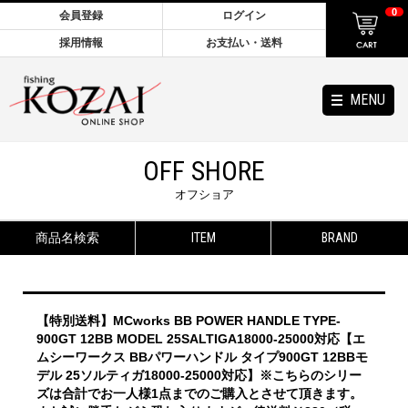
0
会員登録
ログイン
採用情報
お支払い・送料
MENU
OFF SHORE
オフショア
商品名検索
ITEM
BRAND
【特別送料】MCworks BB POWER HANDLE TYPE-
900GT 12BB MODEL 25SALTIGA18000-25000対応【エ
ムシーワークス BBパワーハンドル タイプ900GT 12BBモ
デル 25ソルティガ18000-25000対応】※こちらのシリー
ズは合計でお一人様1点までのご購入とさせて頂きます。