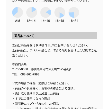
など一部地域においてご希望にそえない場合がございます。
返品について
返品は商品を受け取り後7日以内にお問い合わせください。
返品商品は、ラベルや袋など、できる限りお届けした状態でご返
送ください。
香西釣具店
〒760-0080 香川県高松市木太町2675番地1
TEL：087-861-7993
▽次の場合の返品・交換はご容赦ください。
・商品の不良を除く、お客様の都合による交換。
・受け取り後８日以上経過した商品
・すでにご使用になった商品
・到着後にキズや汚れの生じた商品
（パッケージの破損・タグやラベル等を取りはずされた商品を