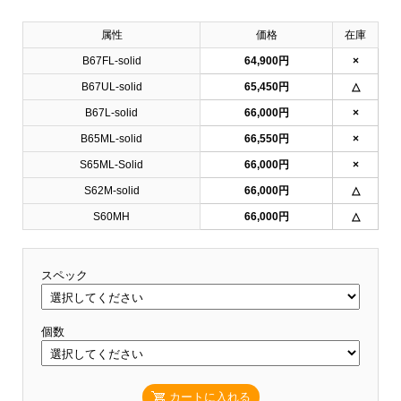
属性
価格
在庫
B67FL-solid
64,900円
×
B67UL-solid
65,450円
△
B67L-solid
66,000円
×
B65ML-solid
66,550円
×
S65ML-Solid
66,000円
×
S62M-solid
66,000円
△
S60MH
66,000円
△
スペック
個数
カートに入れる