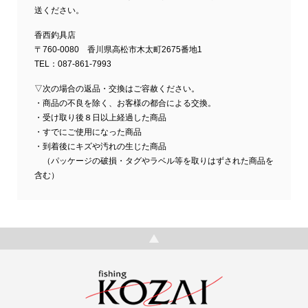
送ください。
香西釣具店
〒760-0080 香川県高松市木太町2675番地1
TEL：087-861-7993
▽次の場合の返品・交換はご容赦ください。
・商品の不良を除く、お客様の都合による交換。
・受け取り後８日以上経過した商品
・すでにご使用になった商品
・到着後にキズや汚れの生じた商品
（パッケージの破損・タグやラベル等を取りはずされた商品を
含む）