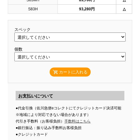
S83MH
89,760円
△
S83H
93,280円
△
スペック
個数
カートに入れる
お支払いについて
●代金引換（佐川急便eコレクトにてクレジットカード決済可能
※地域により対応できない場合があります）
代引き手数料（お客様負担）
手数料はこちら
●銀行振込：振り込み手数料お客様負担
●クレジットカード