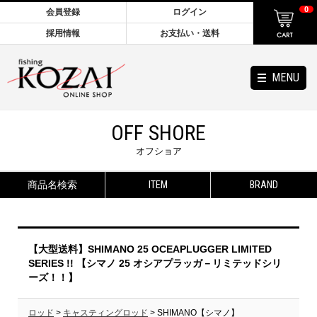
0
会員登録
ログイン
採用情報
お支払い・送料
MENU
OFF SHORE
オフショア
商品名検索
ITEM
BRAND
【大型送料】SHIMANO 25 OCEAPLUGGER LIMITED
SERIES !! 【シマノ 25 オシアプラッガ－リミテッドシリ
ーズ！！】
ロッド
>
キャスティングロッド
> SHIMANO【シマノ】