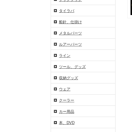
タイラバ
船針、仕掛け
メタルパーツ
ルアーパーツ
ライン
ツール、グッズ
収納グッズ
ウェア
クーラー
カー用品
本、DVD