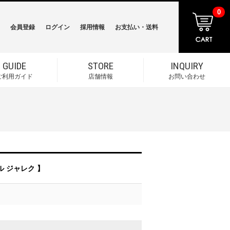
0
会員登録
ログイン
採用情報
お支払い・送料
GUIDE
STORE
INQUIRY
ご利用ガイド
店舗情報
お問い合わせ
ル ジャレク 】