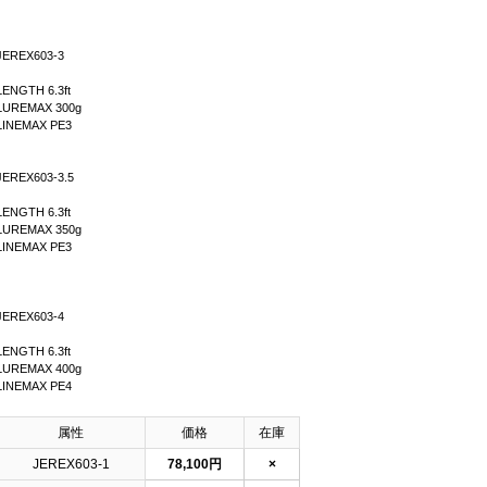
JEREX603-3
LENGTH 6.3ft
LUREMAX 300g
LINEMAX PE3
JEREX603-3.5
LENGTH 6.3ft
LUREMAX 350g
LINEMAX PE3
JEREX603-4
LENGTH 6.3ft
LUREMAX 400g
LINEMAX PE4
属性
価格
在庫
JEREX603-1
78,100円
×