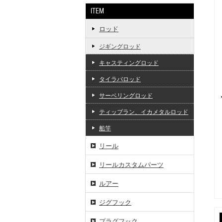
ITEM
ロッド
ジギングロッド
キャスティングロッド
タイラバロッド
サーベリングロッド
ティップラン、イカメタルロッド
船竿
リール
リールカスタムパーツ
ルアー
ジグフック
プラグフック