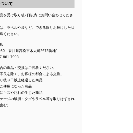
について
品を受け取り後7日以内にお問い合わせくださ
は、ラベルや袋など、できる限りお届けした状
送ください。
店
0080 香川県高松市木太町2675番地1
-861-7993
合の返品・交換はご容赦ください。
不良を除く、お客様の都合による交換。
り後８日以上経過した商品
ご使用になった商品
にキズや汚れの生じた商品
ケージの破損・タグやラベル等を取りはずされ
含む）