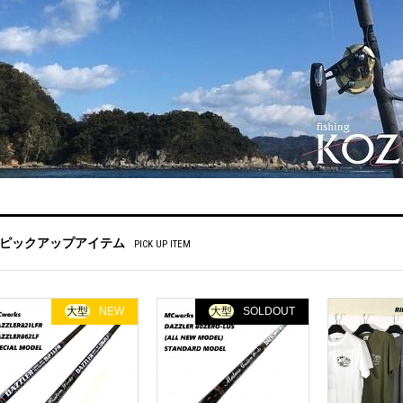
ピックアップアイテム
PICK UP ITEM
大型
NEW
大型
SOLDOUT