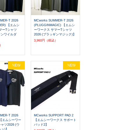
MER-T 2026
MCworks SUMMER-T 2026
LDER) 【エムシ
(PLUGGINMAGIC) 【エムシ
マーTシャツ
ーワークス サマーTシャツ
ドオンワイルダ
2026 (プラッギンマジック)】
3,960円（税込）
込）
NEW
NEW
MER-T 2026
MCworks SUPPORT PAD 2
H) 【エムシーワー
【エムシーワークス サポート
ャツ2026 (ウ
パッド2】
ュ)】