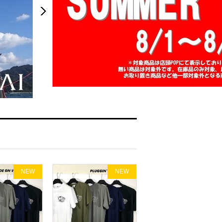
NEW
NEW