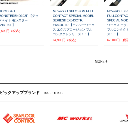
GOODBAIT
MCworks EXPLOSION FULL
MCworks EX
MONSTERBND192F 【グッ
CONTACT SPECIAL MODEL
FULLCONTACT
ドベイト モンスター
SERIES!! EX843CTR,
SPECIAL M
BND192F】
EX824CTR 【エムシーワーク
ワークス エク
ス エクスプロージョン フル
フルコンタク
5,500円（税込）
コンタクトシリーズ！！】
ズ！！】
64,900円（税込）
67,100円（税
MORE +
ピックアップブランド
PICK UP BRAND