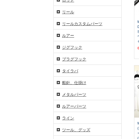
ロッド
リール
リールカスタムパーツ
ルアー
ジグフック
プラグフック
タイラバ
船針、仕掛け
メタルパーツ
ルアーパーツ
ライン
ツール、グッズ