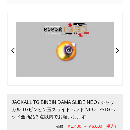
JACKALL TG BINBIN DAMA SLIDE NEO / ジャッ
カル TGビンビン玉スライドヘッド NEO ※TGヘ
ッド全商品３点以内でお願いします
￥1,430 〜 ￥6,600（税込）
価格