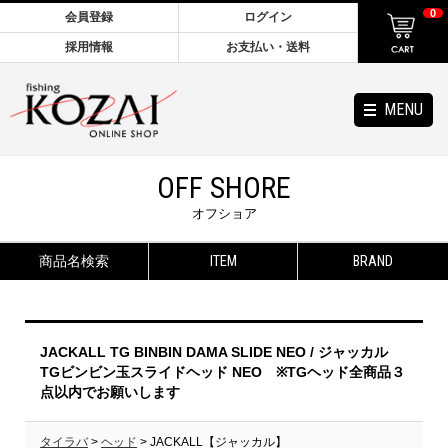
0
会員登録
ログイン
採用情報
お支払い・送料
MENU
OFF SHORE
オフショア
商品名検索
ITEM
BRAND
JACKALL TG BINBIN DAMA SLIDE NEO / ジャッカル
TGビンビン玉スライドヘッド NEO ※TGヘッド全商品３
点以内でお願いします
タイラバ
>
ヘッド
> JACKALL【ジャッカル】