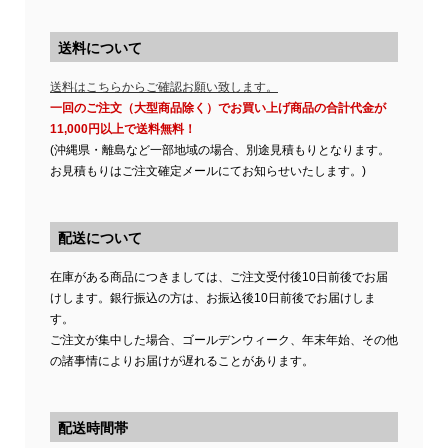
送料について
送料はこちらからご確認お願い致します。
一回のご注文（大型商品除く）でお買い上げ商品の合計代金が
11,000円以上で送料無料！
(沖縄県・離島など一部地域の場合、別途見積もりとなります。
お見積もりはご注文確定メールにてお知らせいたします。)
配送について
在庫がある商品につきましては、ご注文受付後10日前後でお届
けします。銀行振込の方は、お振込後10日前後でお届けしま
す。
ご注文が集中した場合、ゴールデンウィーク、年末年始、その他
の諸事情によりお届けが遅れることがあります。
配送時間帯