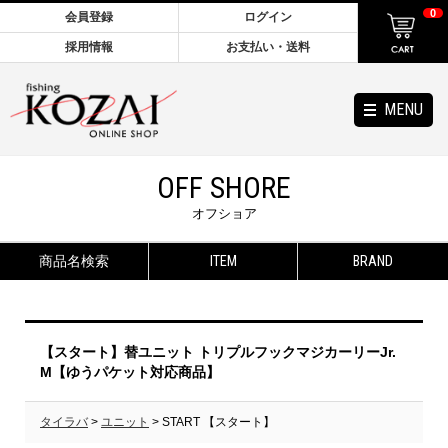
0
会員登録
ログイン
採用情報
お支払い・送料
MENU
OFF SHORE
オフショア
商品名検索
ITEM
BRAND
【スタート】替ユニット トリプルフックマジカーリーJr.
M【ゆうパケット対応商品】
タイラバ
>
ユニット
> START 【スタート】