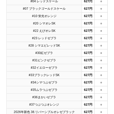
#04 レッドスケール
627円
○
#07 ブラックゴールドスケール
627円
○
#10 蛍光オレンジ
627円
○
#20 シマオレSK
627円
○
#22 えびオレSK
627円
○
#23 レッドゼブラ
627円
○
#28 シマエビレッドSK
627円
○
#30紅ゼブラ
627円
○
#31ピンクゼブラ
627円
○
#32イエローゼブラ
627円
○
#33ブラックレッドSK
627円
○
#34シマつぶゼブラ
627円
○
#35ムラつぶゼブラ
627円
○
#36まかいゼブラ
627円
○
#37つぶつぶオレンジ
627円
○
2026年新色 38.リバーシブルオレゼブラック
627円
○