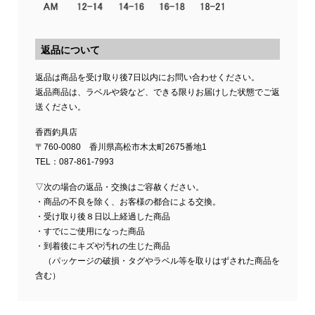
返品について
返品は商品を受け取り後7日以内にお問い合わせください。
返品商品は、ラベルや袋など、できる限りお届けした状態でご返
送ください。
香西釣具店
〒760-0080 香川県高松市木太町2675番地1
TEL：087-861-7993
▽次の場合の返品・交換はご容赦ください。
・商品の不良を除く、お客様の都合による交換。
・受け取り後８日以上経過した商品
・すでにご使用になった商品
・到着後にキズや汚れの生じた商品
（パッケージの破損・タグやラベル等を取りはずされた商品を
含む）