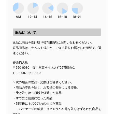
返品について
返品は商品を受け取り後7日以内にお問い合わせください。
返品商品は、ラベルや袋など、できる限りお届けした状態でご返
送ください。
香西釣具店
〒760-0080 香川県高松市木太町2675番地1
TEL：087-861-7993
▽次の場合の返品・交換はご容赦ください。
・商品の不良を除く、お客様の都合による交換。
・受け取り後８日以上経過した商品
・すでにご使用になった商品
・到着後にキズや汚れの生じた商品
（パッケージの破損・タグやラベル等を取りはずされた商品を