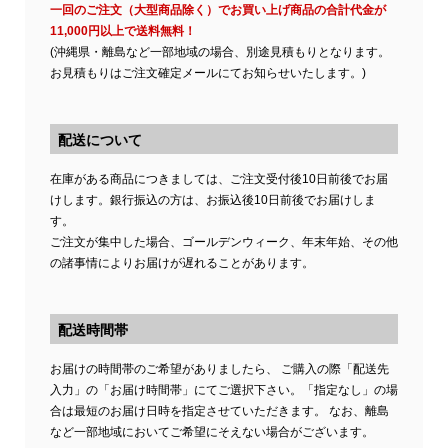
一回のご注文（大型商品除く）でお買い上げ商品の合計代金が
11,000円以上で送料無料！
(沖縄県・離島など一部地域の場合、別途見積もりとなります。
お見積もりはご注文確定メールにてお知らせいたします。)
配送について
在庫がある商品につきましては、ご注文受付後10日前後でお届
けします。銀行振込の方は、お振込後10日前後でお届けしま
す。
ご注文が集中した場合、ゴールデンウィーク、年末年始、その他
の諸事情によりお届けが遅れることがあります。
配送時間帯
お届けの時間帯のご希望がありましたら、 ご購入の際「配送先
入力」の「お届け時間帯」にてご選択下さい。「指定なし」の場
合は最短のお届け日時を指定させていただきます。 なお、離島
など一部地域においてご希望にそえない場合がございます。