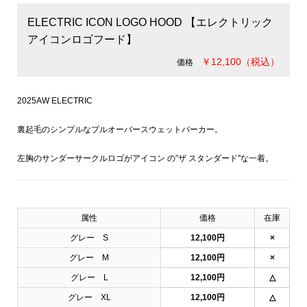
ELECTRIC ICON LOGO HOOD 【エレクトリック
アイコンロゴフード】
￥12,100（税込）
価格
2025AW ELECTRIC
裏起毛のシンプルなプルオーバースウェットパーカー。
左胸のサンダーサークルロゴがアイコン の”ザ スタンダード"な一着。
属性
価格
在庫
グレー S
12,100円
×
グレー M
12,100円
×
グレー L
12,100円
△
グレー XL
12,100円
△