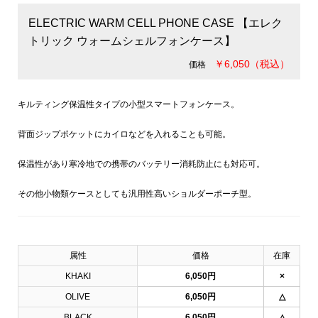
ELECTRIC WARM CELL PHONE CASE 【エレク
トリック ウォームシェルフォンケース】
￥6,050（税込）
価格
キルティング保温性タイプの小型スマートフォンケース。
背面ジップポケットにカイロなどを入れることも可能。
保温性があり寒冷地での携帯のバッテリー消耗防止にも対応可。
その他小物類ケースとしても汎用性高いショルダーポーチ型。
属性
価格
在庫
KHAKI
6,050円
×
OLIVE
6,050円
△
BLACK
6,050円
△