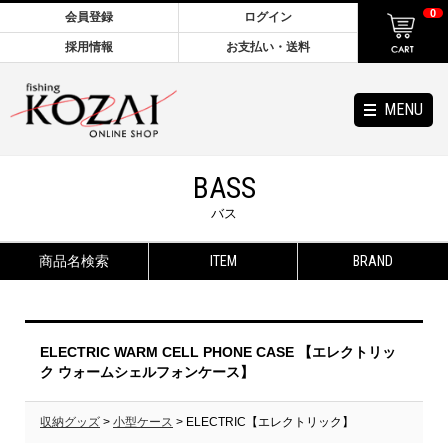
0
会員登録
ログイン
採用情報
お支払い・送料
MENU
BASS
バス
商品名検索
ITEM
BRAND
ELECTRIC WARM CELL PHONE CASE 【エレクトリッ
ク ウォームシェルフォンケース】
収納グッズ
>
小型ケース
> ELECTRIC【エレクトリック】