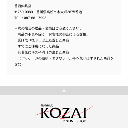
香西釣具店
〒760-0080 香川県高松市木太町2675番地1
TEL：087-861-7993
▽次の場合の返品・交換はご容赦ください。
・商品の不良を除く、お客様の都合による交換。
・受け取り後８日以上経過した商品
・すでにご使用になった商品
・到着後にキズや汚れの生じた商品
（パッケージの破損・タグやラベル等を取りはずされた商品を
含む）