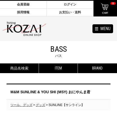
0
会員登録
ログイン
採用情報
お支払い・送料
MENU
BASS
バス
商品名検索
ITEM
BRAND
M&M SUNLINE & YOU SHI (MSY) おにやんま君
ツール、グッズ
>
グッズ
> SUNLINE【サンライン】