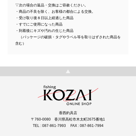
▽次の場合の返品・交換はご容赦ください。
・商品の不良を除く、お客様の都合による交換。
・受け取り後８日以上経過した商品
・すでにご使用になった商品
・到着後にキズや汚れの生じた商品
（パッケージの破損・タグやラベル等を取りはずされた商品を
含む）
香西釣具店
〒760-0080 香川県高松市木太町2675番地1
TEL : 087-861-7993 FAX : 087-861-7994