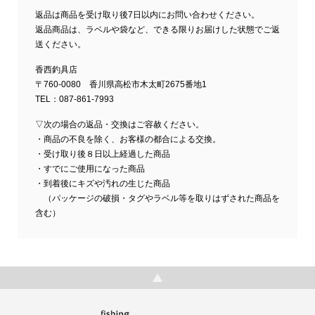
返品は商品を受け取り後7日以内にお問い合わせください。
返品商品は、ラベルや袋など、できる限りお届けした状態でご返
送ください。
香西釣具店
〒760-0080 香川県高松市木太町2675番地1
TEL：087-861-7993
▽次の場合の返品・交換はご容赦ください。
・商品の不良を除く、お客様の都合による交換。
・受け取り後８日以上経過した商品
・すでにご使用になった商品
・到着後にキズや汚れの生じた商品
（パッケージの破損・タグやラベル等を取りはずされた商品を
含む）