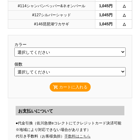
#114シャンパンペッパー&ネオンパール
1,045円
△
#127シルバーシャッド
1,045円
△
#146琵琶湖ワカサギ
1,045円
△
カラー
個数
カートに入れる
お支払いについて
●代金引換（佐川急便eコレクトにてクレジットカード決済可能
※地域により対応できない場合があります）
代引き手数料（お客様負担）
手数料はこちら