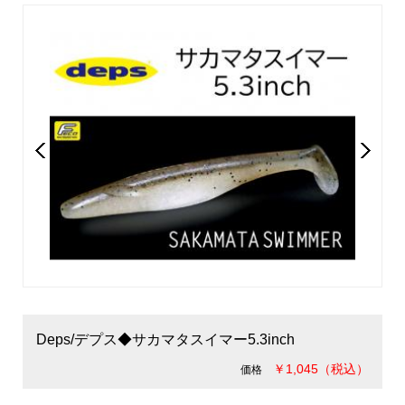
Deps/デプス◆サカマタスイマー5.3inch
￥1,045（税込）
価格