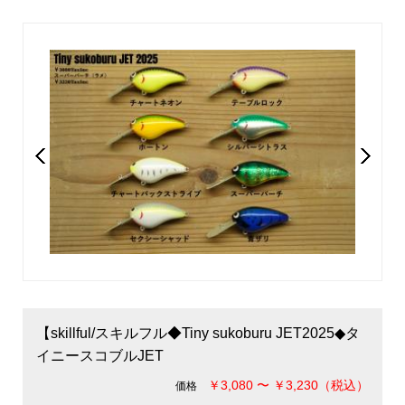
【skillful/スキルフル◆Tiny sukoburu JET2025◆タ
イニースコブルJET
￥3,080 〜 ￥3,230（税込）
価格