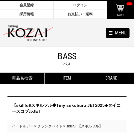
0
会員登録
ログイン
採用情報
お支払い・送料
MENU
BASS
バス
商品名検索
ITEM
BRAND
【skillful/スキルフル◆Tiny sukoburu JET2025◆タイニ
ースコブルJET
ハードルアー
>
クランクベイト
> skillful 【スキルフル】