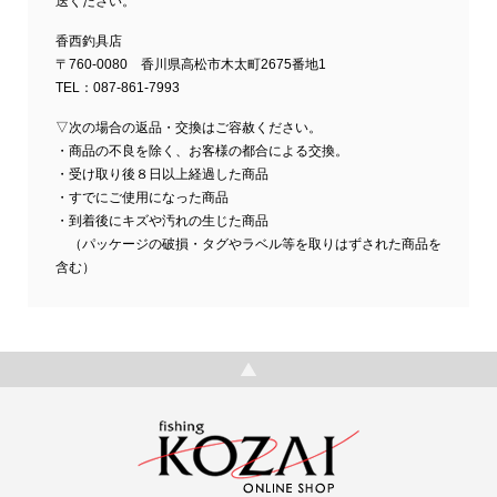
送ください。
香西釣具店
〒760-0080 香川県高松市木太町2675番地1
TEL：087-861-7993
▽次の場合の返品・交換はご容赦ください。
・商品の不良を除く、お客様の都合による交換。
・受け取り後８日以上経過した商品
・すでにご使用になった商品
・到着後にキズや汚れの生じた商品
（パッケージの破損・タグやラベル等を取りはずされた商品を
含む）