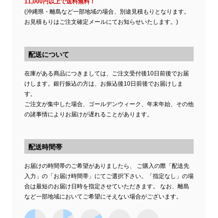
11,000円以上で送料無料！
(沖縄県・離島など一部地域の場合、別途見積もりとなります。
お見積もりはご注文確定メールにてお知らせいたします。)
配送について
在庫がある商品につきましては、ご注文受付後10日前後でお届
けします。銀行振込の方は、お振込後10日前後でお届けしま
す。
ご注文が集中した場合、ゴールデンウィーク、年末年始、その他
の諸事情によりお届けが遅れることがあります。
配送時間帯
お届けの時間帯のご希望がありましたら、 ご購入の際「配送先
入力」の「お届け時間帯」にてご選択下さい。「指定なし」の場
合は最短のお届け日時を指定させていただきます。 なお、離島
など一部地域においてご希望にそえない場合がございます。