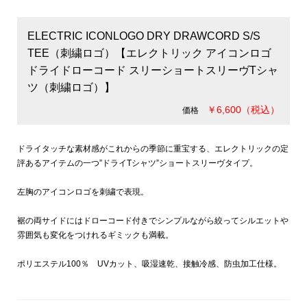
ELECTRIC ICONLOGO DRY DRAWCORD S/S
TEE（刺繍ロゴ）【エレクトリック アイコンロゴ
ドライドローコード スリーショートスリーヴTシャ
ツ（刺繍ロゴ）】
￥6,600（税込）
価格
ドライタッチな素材感がこれからの季節に重宝する、エレクトリックの定
評あるアイテムの一つ”ドライTシャツ”ショートスリーヴタイプ。
左胸のアイコンロゴを刺繍で表現。
裾の両サイドにはドローコード付きでシンプルながら絞ってシルエットや
雰囲気も変化をつけれるギミックも満載。
ポリエステル100％ UVカット、吸湿速乾、接触冷感、防虫加工仕様。