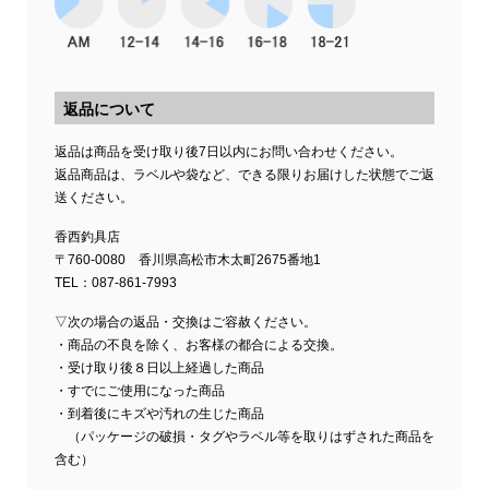
返品について
返品は商品を受け取り後7日以内にお問い合わせください。
返品商品は、ラベルや袋など、できる限りお届けした状態でご返
送ください。
香西釣具店
〒760-0080 香川県高松市木太町2675番地1
TEL：087-861-7993
▽次の場合の返品・交換はご容赦ください。
・商品の不良を除く、お客様の都合による交換。
・受け取り後８日以上経過した商品
・すでにご使用になった商品
・到着後にキズや汚れの生じた商品
（パッケージの破損・タグやラベル等を取りはずされた商品を
含む）