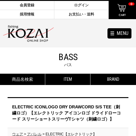
0
会員登録
ログイン
採用情報
お支払い・送料
MENU
BASS
バス
商品名検索
ITEM
BRAND
ELECTRIC ICONLOGO DRY DRAWCORD S/S TEE（刺
繍ロゴ）【エレクトリック アイコンロゴ ドライドローコ
ード スリーショートスリーヴTシャツ（刺繍ロゴ）】
ウェア
>
アパレル
> ELECTRIC【エレクトリック】