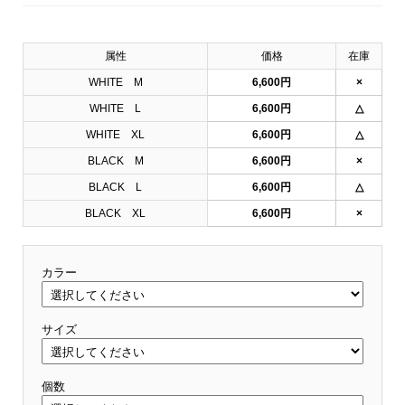
属性
価格
在庫
WHITE M
6,600円
×
WHITE L
6,600円
△
WHITE XL
6,600円
△
BLACK M
6,600円
×
BLACK L
6,600円
△
BLACK XL
6,600円
×
カラー
サイズ
個数