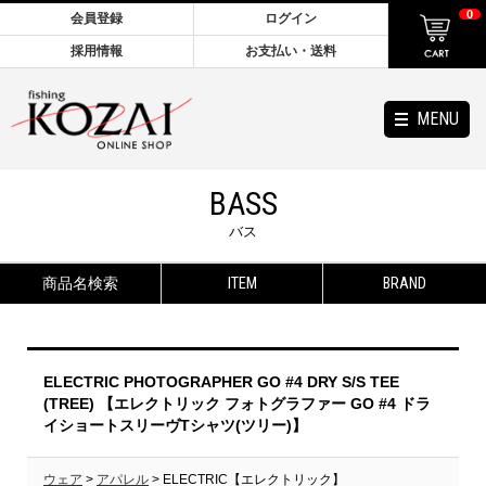
0
会員登録
ログイン
採用情報
お支払い・送料
MENU
BASS
バス
商品名検索
ITEM
BRAND
ELECTRIC PHOTOGRAPHER GO #4 DRY S/S TEE
(TREE) 【エレクトリック フォトグラファー GO #4 ドラ
イショートスリーヴTシャツ(ツリー)】
ウェア
>
アパレル
> ELECTRIC【エレクトリック】