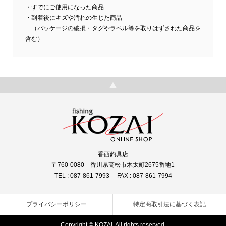
・すでにご使用になった商品
・到着後にキズや汚れの生じた商品
（パッケージの破損・タグやラベル等を取りはずされた商品を
含む）
香西釣具店
〒760-0080 香川県高松市木太町2675番地1
TEL : 087-861-7993 FAX : 087-861-7994
プライバシーポリシー
特定商取引法に基づく表記
Copyright © KOZAI. All rights reserved.