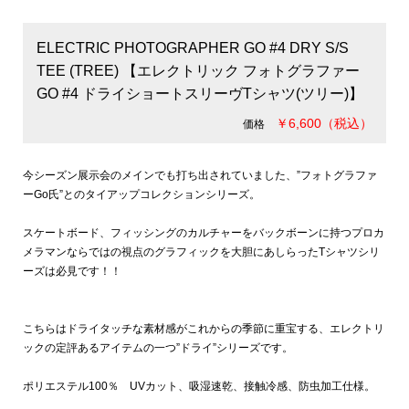
ELECTRIC PHOTOGRAPHER GO #4 DRY S/S
TEE (TREE) 【エレクトリック フォトグラファー
GO #4 ドライショートスリーヴTシャツ(ツリー)】
￥6,600（税込）
価格
今シーズン展示会のメインでも打ち出されていました、”フォトグラファ
ーGo氏”とのタイアップコレクションシリーズ。
スケートボード、フィッシングのカルチャーをバックボーンに持つプロカ
メラマンならではの視点のグラフィックを大胆にあしらったTシャツシリ
ーズは必見です！！
こちらはドライタッチな素材感がこれからの季節に重宝する、エレクトリ
ックの定評あるアイテムの一つ”ドライ”シリーズです。
ポリエステル100％ UVカット、吸湿速乾、接触冷感、防虫加工仕様。