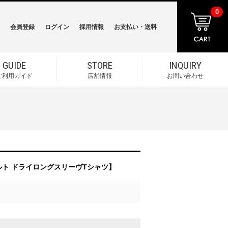
0
会員登録
ログイン
採用情報
お支払い・送料
GUIDE
STORE
INQUIRY
ご利用ガイド
店舗情報
お問い合わせ
ンダーボルト ドライロングスリーヴTシャツ】