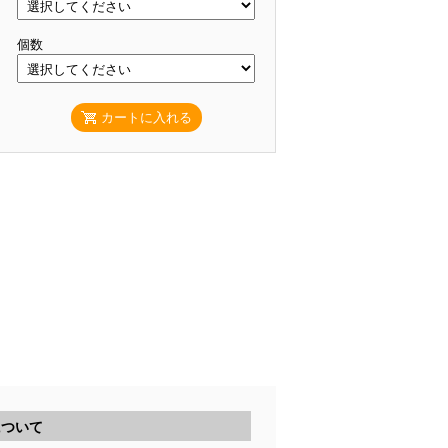
個数
カートに入れる
について