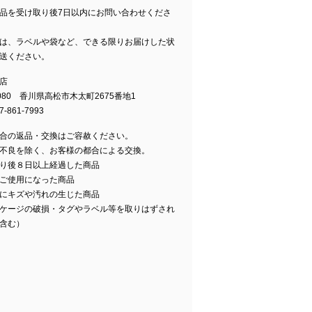
品を受け取り後7日以内にお問い合わせくださ
は、ラベルや袋など、できる限りお届けした状
送ください。
店
0080 香川県高松市木太町2675番地1
-861-7993
合の返品・交換はご容赦ください。
不良を除く、お客様の都合による交換。
り後８日以上経過した商品
ご使用になった商品
にキズや汚れの生じた商品
ケージの破損・タグやラベル等を取りはずされ
含む）