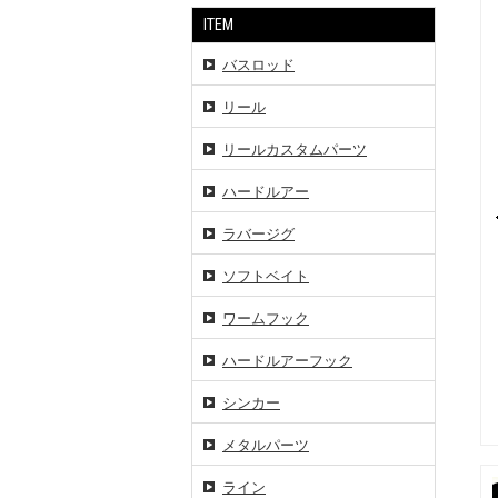
ITEM
バスロッド
リール
リールカスタムパーツ
ハードルアー
ラバージグ
ソフトベイト
ワームフック
ハードルアーフック
シンカー
メタルパーツ
ライン