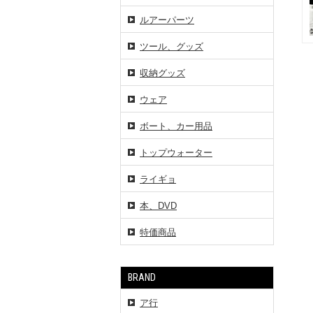
ルアーパーツ
ツール、グッズ
収納グッズ
ウェア
ボート、カー用品
トップウォーター
ライギョ
本、DVD
特価商品
BRAND
ア行