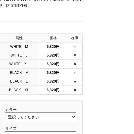
感、防虫加工仕様。
属性
価格
在庫
WHITE M
6,820円
×
WHITE L
6,820円
×
WHITE XL
6,820円
×
BLACK M
6,820円
×
BLACK L
6,820円
△
BLACK XL
6,820円
×
カラー
サイズ