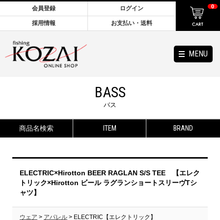
0
会員登録
ログイン
採用情報
お支払い・送料
MENU
BASS
バス
商品名検索
ITEM
BRAND
ELECTRIC×Hirotton BEER RAGLAN S/S TEE 【エレク
トリック×Hirotton ビール ラグランショートスリーヴTシ
ャツ】
ウェア
>
アパレル
> ELECTRIC【エレクトリック】