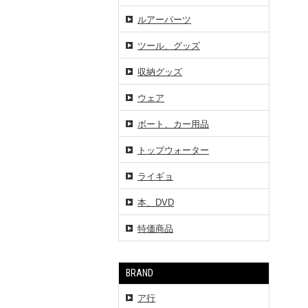
ルアーパーツ
ツール、グッズ
収納グッズ
ウェア
ボート、カー用品
トップウォーター
ライギョ
本、DVD
特価商品
BRAND
ア行