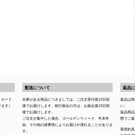
配送について
返品
トカード
在庫がある商品につきましては、ご注文受付後10日前
返品は商
ります）
後でお届けします。銀行振込の方は、お振込後10日前
い。
後でお届けします。
返品商品
ご注文が集中した場合、ゴールデンウィーク、年末年
態でご返
始、その他の諸事情によりお届けが遅れることがありま
香西釣具
す。