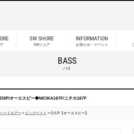
ORE
SW SHORE
INFORMATION
ア
SWショア
お知らせ・イベント
BASS
バス
OSP/オーエスピー◆NICIKA167F/ニチカ167F
ハードルアー
>
ビッグベイト
> O.S.P【オーエスピー】