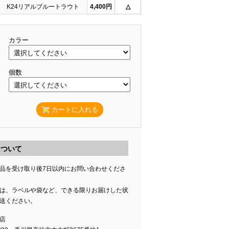
K24リアルブルートラウト
4,400円
△
カラー
個数
カートに入れる
について
品を受け取り後7日以内にお問い合わせくださ
は、ラベルや袋など、できる限りお届けした状
送ください。
店