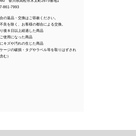
0080 香川県高松市木太町2675番地1
-861-7993
合の返品・交換はご容赦ください。
不良を除く、お客様の都合による交換。
り後８日以上経過した商品
ご使用になった商品
にキズや汚れの生じた商品
ケージの破損・タグやラベル等を取りはずされ
含む）