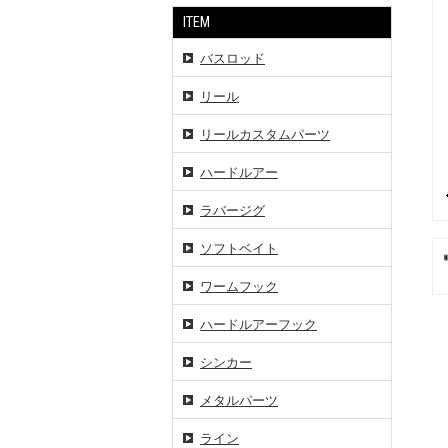
ITEM
バスロッド
リール
リールカスタムパーツ
ハードルアー
ラバージグ
ソフトベイト
ワームフック
ハードルアーフック
シンカー
メタルパーツ
ライン