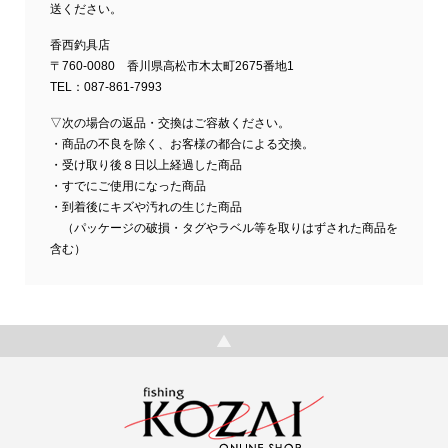
送ください。
香西釣具店
〒760-0080 香川県高松市木太町2675番地1
TEL：087-861-7993
▽次の場合の返品・交換はご容赦ください。
・商品の不良を除く、お客様の都合による交換。
・受け取り後８日以上経過した商品
・すでにご使用になった商品
・到着後にキズや汚れの生じた商品
（パッケージの破損・タグやラベル等を取りはずされた商品を
含む）