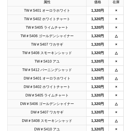
属性
価格
在庫
TW＃S401 オーロラホワイト
1,320円
×
TW＃S402 ホワイトチャート
1,320円
×
TW＃S405 ライムチャート
1,320円
×
TW＃S406 ゴールデンシャイナー
1,320円
△
TW＃S407 ワカサギ
1,320円
×
TW＃S408 スモーキンシャッド
1,320円
△
TW＃S410 アユ
1,320円
×
TW＃S412 バーニングシャッド
1,320円
△
DW＃S401 オーロラホワイト
1,320円
△
DW＃S402 ホワイトチャート
1,320円
×
DW＃S405 ライムチャート
1,320円
×
DW＃S406 ゴールデンシャイナー
1,320円
△
DW＃S407 ワカサギ
1,320円
×
DW＃S408 スモーキンシャッド
1,320円
△
DW＃S410 アユ
1,320円
×