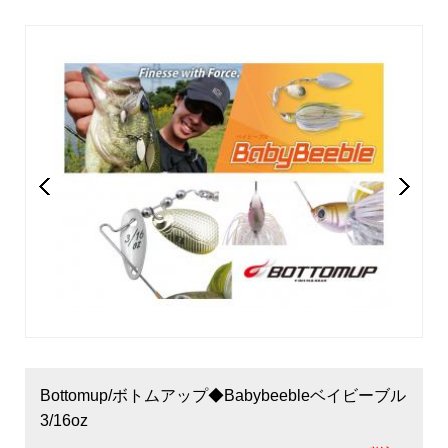
Bottomup/ボトムアップ◆Babybeebleベイビーブル
3/16oz