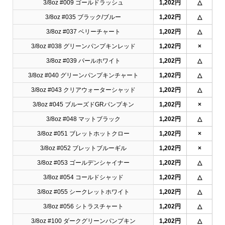
3/8oz #009 ゴールドラッシュ
1,202円
△
3/8oz #035 ブラック/ブルー
1,202円
△
3/8oz #037 ベリーチャート
1,202円
△
3/8oz #038 グリーンパンプキンレッド
1,202円
×
3/8oz #039 パールホワイト
1,202円
△
3/8oz #040 グリーンパンプキンチャート
1,202円
△
3/8oz #043 クリアウォーターシャッド
1,202円
△
3/8oz #045 ブルーズドGRパンプキン
1,202円
×
3/8oz #048 マットブラック
1,202円
△
3/8oz #051 ブレットホットクロー
1,202円
×
3/8oz #052 ブレットブルーギル
1,202円
×
3/8oz #053 ゴールデンシャイナー
1,202円
△
3/8oz #054 コールドシャッド
1,202円
△
3/8oz #055 シークレットホワイト
1,202円
△
3/8oz #056 シトラスチャート
1,202円
△
3/8oz #100 ダークグリーンパンプキン
1,202円
△