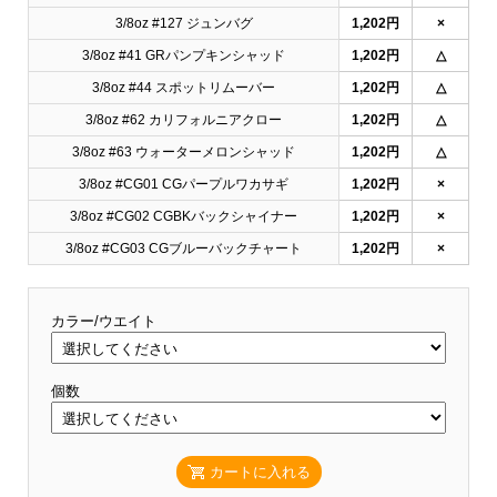
3/8oz #127 ジュンバグ
1,202円
×
3/8oz #41 GRパンプキンシャッド
1,202円
△
3/8oz #44 スポットリムーバー
1,202円
△
3/8oz #62 カリフォルニアクロー
1,202円
△
3/8oz #63 ウォーターメロンシャッド
1,202円
△
3/8oz #CG01 CGパープルワカサギ
1,202円
×
3/8oz #CG02 CGBKバックシャイナー
1,202円
×
3/8oz #CG03 CGブルーバックチャート
1,202円
×
カラー/ウエイト
個数
カートに入れる