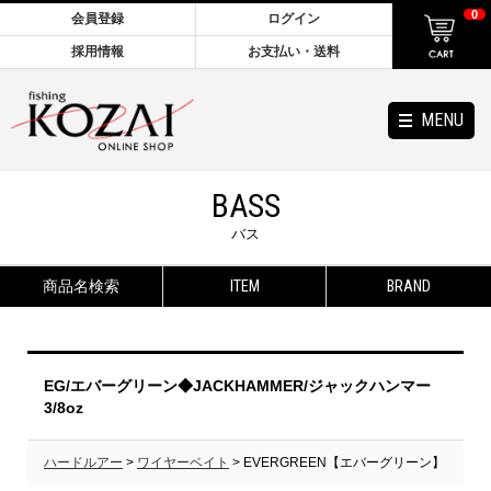
0
会員登録
ログイン
採用情報
お支払い・送料
MENU
BASS
バス
商品名検索
ITEM
BRAND
EG/エバーグリーン◆JACKHAMMER/ジャックハンマー
3/8oz
ハードルアー
>
ワイヤーベイト
> EVERGREEN【エバーグリーン】