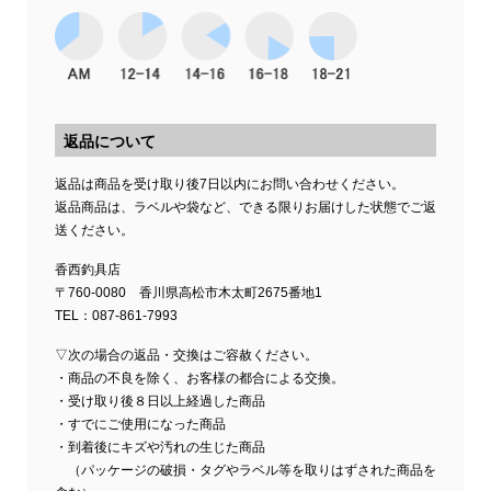
返品について
返品は商品を受け取り後7日以内にお問い合わせください。
返品商品は、ラベルや袋など、できる限りお届けした状態でご返
送ください。
香西釣具店
〒760-0080 香川県高松市木太町2675番地1
TEL：087-861-7993
▽次の場合の返品・交換はご容赦ください。
・商品の不良を除く、お客様の都合による交換。
・受け取り後８日以上経過した商品
・すでにご使用になった商品
・到着後にキズや汚れの生じた商品
（パッケージの破損・タグやラベル等を取りはずされた商品を